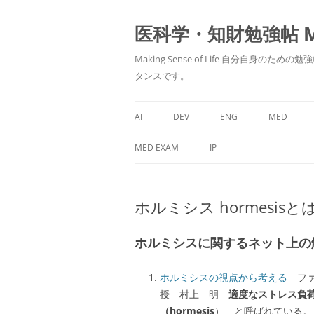
医科学・知財勉強帖 MedS
Making Sense of Life 自分
タンスです。
AI
DEV
ENG
MED
MED EXAM
IP
ホルミシス hormesisと
ホルミシスに関するネット上の
ホルミシスの視点から考える
ファ
授 村上 明
適度なストレス負
（hormesis
）」と呼ばれている。