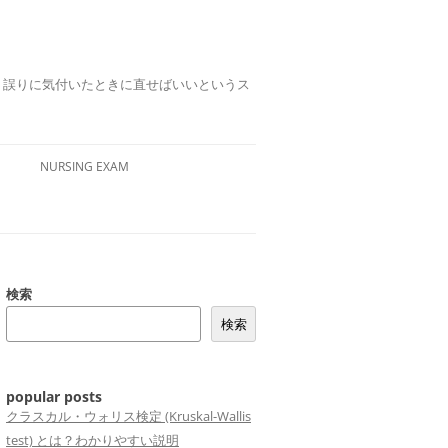
誤りは、誤りに気付いたときに直せばいいというス
NURSING EXAM
検索
検索
popular posts
クラスカル・ウォリス検定 (Kruskal-Wallis
test) とは？わかりやすい説明