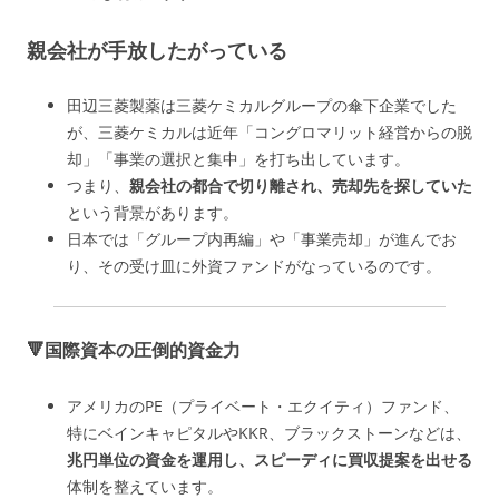
親会社が手放したがっている
田辺三菱製薬は三菱ケミカルグループの傘下企業でした
が、三菱ケミカルは近年「コングロマリット経営からの脱
却」「事業の選択と集中」を打ち出しています。
つまり、
親会社の都合で切り離され、売却先を探していた
という背景があります。
日本では「グループ内再編」や「事業売却」が進んでお
り、その受け皿に外資ファンドがなっているのです。
🔻国際資本の圧倒的資金力
アメリカのPE（プライベート・エクイティ）ファンド、
特にベインキャピタルやKKR、ブラックストーンなどは、
兆円単位の資金を運用し、スピーディに買収提案を出せる
体制を整えています。