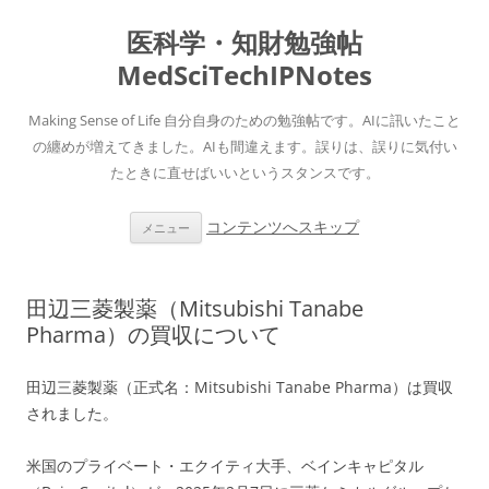
医科学・知財勉強帖
MedSciTechIPNotes
Making Sense of Life 自分自身のための勉強帖です。AIに訊いたこと
の纏めが増えてきました。AIも間違えます。誤りは、誤りに気付い
たときに直せばいいというスタンスです。
コンテンツへスキップ
メニュー
田辺三菱製薬（Mitsubishi Tanabe
Pharma）の買収について
田辺三菱製薬（正式名：Mitsubishi Tanabe Pharma）は買収
されました。
米国のプライベート・エクイティ大手、ベインキャピタル