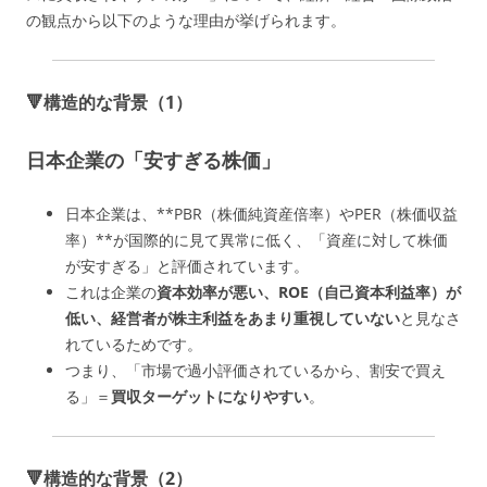
の観点から以下のような理由が挙げられます。
🔻構造的な背景（1）
日本企業の「安すぎる株価」
日本企業は、**PBR（株価純資産倍率）やPER（株価収益
率）**が国際的に見て異常に低く、「資産に対して株価
が安すぎる」と評価されています。
これは企業の
資本効率が悪い、ROE（自己資本利益率）が
低い、経営者が株主利益をあまり重視していない
と見なさ
れているためです。
つまり、「市場で過小評価されているから、割安で買え
る」＝
買収ターゲットになりやすい
。
🔻構造的な背景（2）