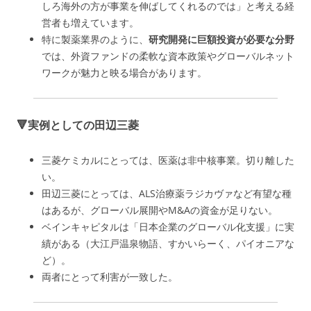
しろ海外の方が事業を伸ばしてくれるのでは」と考える経
営者も増えています。
特に製薬業界のように、
研究開発に巨額投資が必要な分野
では、外資ファンドの柔軟な資本政策やグローバルネット
ワークが魅力と映る場合があります。
🔻実例としての田辺三菱
三菱ケミカルにとっては、医薬は非中核事業。切り離した
い。
田辺三菱にとっては、ALS治療薬ラジカヴァなど有望な種
はあるが、グローバル展開やM&Aの資金が足りない。
ベインキャピタルは「日本企業のグローバル化支援」に実
績がある（大江戸温泉物語、すかいらーく、パイオニアな
ど）。
両者にとって利害が一致した。