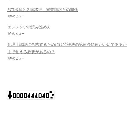
PCT出願と各国移行、審査請求との関係
1件のビュー
エレメンツの読み進め方
1件のビュー
弁理士試験に合格するためには特許法の第何条に何がかいてあるか
まで覚える必要があるの？
1件のビュー