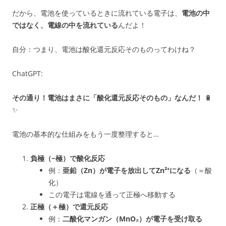
だから、電池を使っているときに流れている電子は、
電池の中
ではなく、電線の中を流れている
んだよ！
自分：つまり、電池は酸化還元反応そのものってわけね？
ChatGPT:
その通り！電池はまさに「酸化還元反応そのもの」なんだ！
🔋
✨
電池の基本的な仕組みをもう一度整理すると…
負極（−極）で酸化反応
例：
亜鉛（Zn）が電子を放出してZn²⁺になる
（＝酸
化）
この電子は電線を通って正極へ移動する
正極（＋極）で還元反応
例：
二酸化マンガン（MnO₂）が電子を受け取る