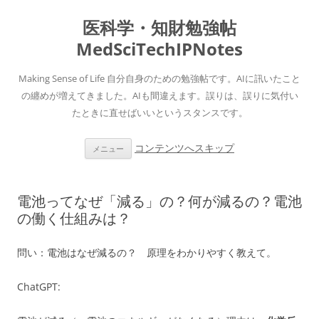
医科学・知財勉強帖
MedSciTechIPNotes
Making Sense of Life 自分自身のための勉強帖です。AIに訊いたこと
の纏めが増えてきました。AIも間違えます。誤りは、誤りに気付い
たときに直せばいいというスタンスです。
コンテンツへスキップ
メニュー
電池ってなぜ「減る」の？何が減るの？電池
の働く仕組みは？
問い：電池はなぜ減るの？ 原理をわかりやすく教えて。
ChatGPT: