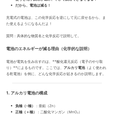
だから、電池は減る！
充電式の電池は、この化学反応を逆にして元に戻せるから、ま
た使えるようになるんだよ！
質問：具体的な物質名と化学反応で説明して。
電池のエネルギーが減る理由（化学的な説明）
電池が電気を生み出すのは、**酸化還元反応（電子のやり取
り）**によるものです。ここでは、
アルカリ電池
（よく使われ
る乾電池）を例に、どんな化学反応が起きるのか説明します。
1. アルカリ電池の構成
負極（−極）
：亜鉛（Zn）
正極（＋極）
：二酸化マンガン（MnO₂）