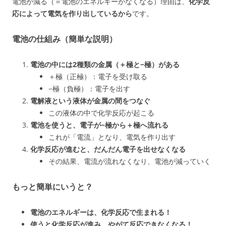
電池が減る（＝電池のエネルギーがなくなる）理由は、
化学反
応によって電気を作り出しているから
です。
電池の仕組み（簡単な説明）
電池の中には2種類の金属（＋極と−極）がある
＋極（正極）：電子を受け取る
−極（負極）：電子を出す
電解液という液体が金属の間をつなぐ
この液体の中で化学反応が起こる
電池を使うと、電子が−極から＋極へ流れる
これが「電流」となり、電気を作り出す
化学反応が進むと、だんだん電子を出せなくなる
その結果、電流が流れなくなり、電池が減っていく
もっと簡単にいうと？
電池のエネルギーは、化学反応で生まれる！
使うと化学反応が進み、やがて反応できなくなる！