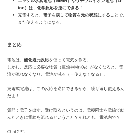
ニッケル水素電池（NiMH）やリチウムイオン電池（Li-
ion）は、化学反応を逆にできる！
充電すると、
電子を戻して物質を元の状態にする
ことで、
また使えるようになる。
まとめ
電池は、
酸化還元反応
を使って電気を作る。
しかし、反応に必要な物質（亜鉛やMnO₂）がなくなると、電
流が流れなくなり、電池が減る（＝使えなくなる）。
充電式電池は、この反応を逆にできるから、繰り返し使えるん
だよ！
質問：電子を出す、受け取るというのは、電極同士を電線で結
んだときに電線を流れるということ？それとも、電池内で？
ChatGPT: