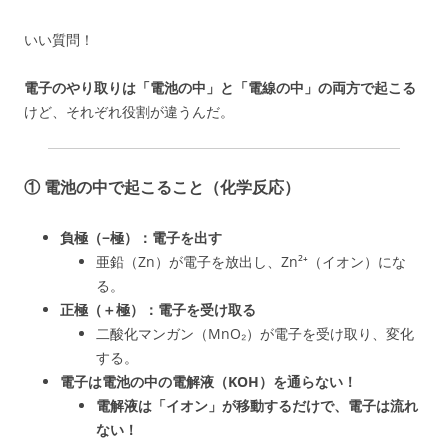
いい質問！
電子のやり取りは「電池の中」と「電線の中」の両方で起こる
けど、それぞれ役割が違うんだ。
① 電池の中で起こること（化学反応）
負極（−極）：電子を出す
亜鉛（Zn）が電子を放出し、Zn²⁺（イオン）にな
る。
正極（＋極）：電子を受け取る
二酸化マンガン（MnO₂）が電子を受け取り、変化
する。
電子は電池の中の電解液（KOH）を通らない！
電解液は「イオン」が移動するだけで、電子は流れ
ない！