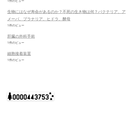
1件のビュー
生物にはなぜ寿命があるのか？不死の生き物は何？バクテリア、ア
メーバ、プラナリア、ヒドラ、酵母
1件のビュー
肝臓の外科手術
1件のビュー
細胞接着装置
1件のビュー