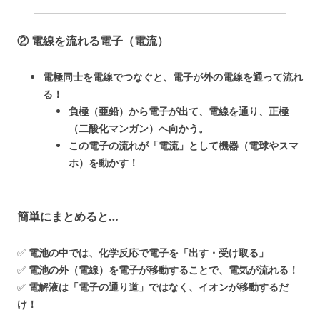
② 電線を流れる電子（電流）
電極同士を電線でつなぐと、電子が外の電線を通って流れ
る！
負極（亜鉛）から電子が出て、電線を通り、正極
（二酸化マンガン）へ向かう。
この電子の流れが「電流」として機器（電球やスマ
ホ）を動かす！
簡単にまとめると…
✅
電池の中では、化学反応で電子を「出す・受け取る」
✅
電池の外（電線）を電子が移動することで、電気が流れる！
✅
電解液は「電子の通り道」ではなく、イオンが移動するだ
け！