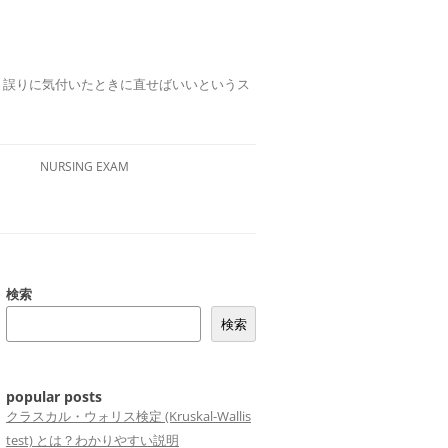
誤りは、誤りに気付いたときに直せばいいというス
NURSING EXAM
検索
検索
popular posts
クラスカル・ウォリス検定 (Kruskal-Wallis
test) とは？わかりやすい説明