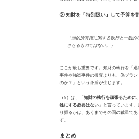
② 知財を「特別扱い」して予算を
「知的所有権に関する執行と一般的
させるものではない。」
ここが最も重要です。知財の執行を「迅
事件や強盗事件の捜査よりも、偽ブラン
のか？」という矛盾が生じます。
（5）は、「
知財の執行を頑張るために
牲にする必要はない
」と言っています。
り振るかは、あくまでその国の裁量であり
す。
まとめ