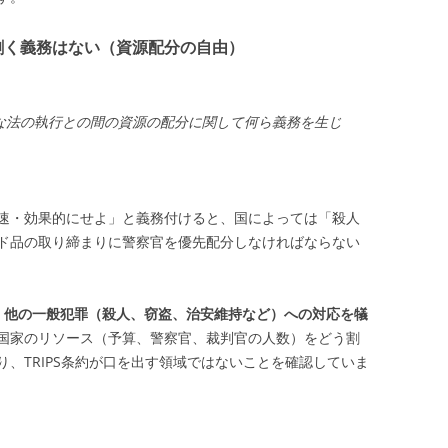
割く義務はない（資源配分の自由）
な法の執行との間の資源の配分に関して何ら義務を生じ
速・効果的にせよ」と義務付けると、国によっては「殺人
ド品の取り締まりに警察官を優先配分しなければならない
、他の一般犯罪（殺人、窃盗、治安維持など）への対応を犠
国家のリソース（予算、警察官、裁判官の人数）をどう割
、TRIPS条約が口を出す領域ではないことを確認していま