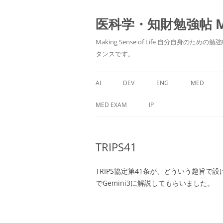
医科学・知財勉強帖 MedS
Making Sense of Life 自分
タンスです。
AI
DEV
ENG
MED
MED EXAM
IP
TRIPS41
TRIPS協定第41条が、どういう趣旨
でGemini3に解説してもらいました。