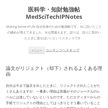
医科学・知財勉強帖
MedSciTechIPNotes
Making Sense of Life 自分自身のための勉強帖です。AIに訊いたこと
の纏めが増えてきました。AIも間違えます。誤りは、誤りに気付い
たときに直せばいいというスタンスです。
コンテンツへスキップ
メニュー
論文がリジェクト（却下）されるよくある理
由
自分は今まで論文を出したときに、リジェクトされたことがた
くさんありますが、一番多い理由は意義がそのジャーナルのレ
ベルには達していないというものです。ただエディターからの
手紙でリジェクトの理由としてはっきりとそう書いていること