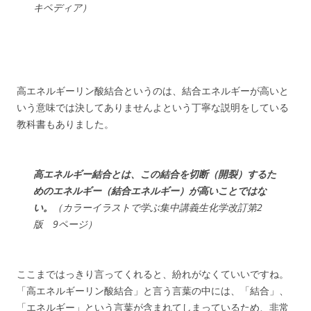
キペディア）
高エネルギーリン酸結合というのは、結合エネルギーが高いと
いう意味では決してありませんよという丁寧な説明をしている
教科書もありました。
高エネルギー結合とは、この結合を切断（開裂）するた
めのエネルギー（結合エネルギー）が高いことではな
い。
（カラーイラストで学ぶ集中講義生化学改訂第2
版 9ページ）
ここまではっきり言ってくれると、紛れがなくていいですね。
「高エネルギーリン酸結合」と言う言葉の中には、「結合」、
「エネルギー」という言葉が含まれてしまっているため、非常