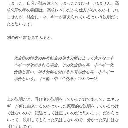
しました。自分が読み違えてしまっただけかもしれません。高
校化学の塾の動画は、高校レベルだから仕方がないのかもしれ
ませんが、結合にエネルギーが蓄えられているという説明だっ
たと思います。
別の教科書を見てみると、
化合物の特定の共有結合の加水分解によって大きなエネ
ルギーが放出される場合、その化合物を高エネルギー化
合物と言い、加水分解を受ける共有結合を高エネルギー
結合という。（三輪・中『生化学』173ページ）
上の説明だと、
呼び名の説明をしているだけであって、エネル
ギーが何に由来するのかといった原理的な説明をしているわけ
ではない
ので、記述としては正しいのだと思います。だからと
いって、説明してもらった気はしないので、分かった気にはな
りにくいです。