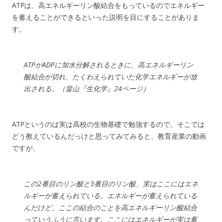
ATPは、高エネルギーリン酸結合をもっているのでエネルギー
を蓄えることができるといった説明を目にすることがありま
す。
ATPがADPに加水分解されるときに、高エネルギーリン
酸結合が切れ、たくわえられていた化学エネルギーが放
出される。（畠山『生化学』24ページ）
ATPというのは実は高校の生物基礎で勉強するので、そこでは
どう教えているんだっけと思ってみてみると、教育産業の動画
ですが、
この2番目のリン酸と3番目のリン酸、実はここにはエネ
ルギーが蓄えられている。エネルギーが蓄えられている
んだけど、ここの結合のことを高エネルギーリン酸結合
っていうふうに言います。ここにはエネルギーが実は蓄