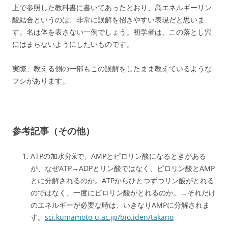
上で参照した教科書に書いてあったとおり、高エネルギーリン
酸結合というのは、非常に誤解を招きやすい表現だと思いま
す。名は体を表さない一例でしょう。初学者は、この落とし穴
にはまらないようにしたいものです。
実際、教える側の一部もこの誤解をしたまま教えているような
フシがあります。
参考記事（その他）
ATPの加水分ӂで、AMPとピロリン酸になるときがある
が、なぜATP→ADPとリン酸ではなく、ピロリン酸とAMP
とに分解されるのか。ATPからひとつずつリン酸がとれる
のではなく、一度にピロリン酸がとれるのか。→それだけ
のエネルギーが必要な時は、いきなりAMPに分解されま
す。
sci.kumamoto-u.ac.jp/bio.iden/takano