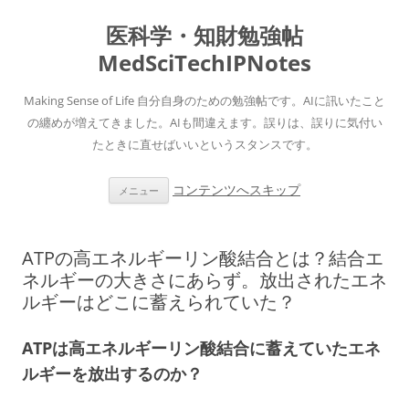
医科学・知財勉強帖
MedSciTechIPNotes
Making Sense of Life 自分自身のための勉強帖です。AIに訊いたこと
の纏めが増えてきました。AIも間違えます。誤りは、誤りに気付い
たときに直せばいいというスタンスです。
コンテンツへスキップ
メニュー
ATPの高エネルギーリン酸結合とは？結合エ
ネルギーの大きさにあらず。放出されたエネ
ルギーはどこに蓄えられていた？
ATPは高エネルギーリン酸結合に蓄えていたエネ
ルギーを放出するのか？