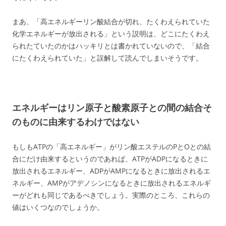
まあ、「高エネルギーリン酸結合が切れ、たくわえられていた
化学エネルギーが放出される」という説明は、どこにたくわえ
られたていたのかはハッキリとは書かれていないので、「結合
にたくわえられていた」と誤解して読んでしまいそうです。
エネルギーはリン原子と酸素原子との間の結合そ
のものに由来するわけではない
もしもATPの「高エネルギー」がリン酸エステルのPとOとの結
合にだけ由来するというのであれば、ATPがADPになるときに
放出されるエネルギー、ADPがAMPになるときに放出されるエ
ネルギー、AMPがアデノシンになるときに放出されるエネルギ
ーがどれも同じであるべきでしょう。実際のところ、これらの
値はいくつなのでしょうか。