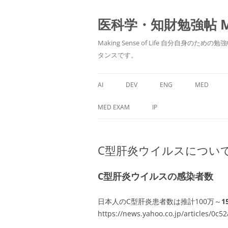
医科学・知財勉強帖 MedS
Making Sense of Life 自分
タンスです。
AI
DEV
ENG
MED
MED EXAM
IP
C型肝炎ウイルスについ
C型肝炎ウイルスの感染者数
日本人のC型肝炎患者数は推計100万～
1
https://news.yahoo.co.jp/articles/