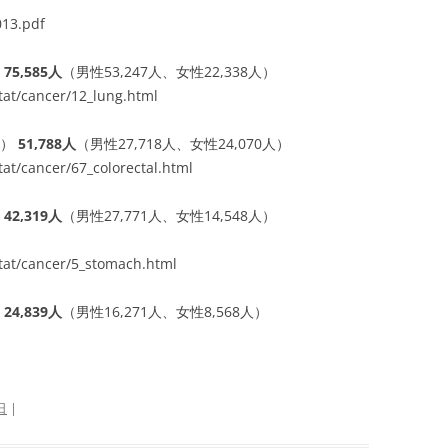
013.pdf
）
75,585人
（男性53,247人、女性22,338人）
/stat/cancer/12_lung.html
年）
51,788人
（男性27,718人、女性24,070人）
stat/cancer/67_colorectal.html
42,319人
（男性27,771人、女性14,548人）
/stat/cancer/5_stomach.html
）
24,839人
（男性16,271人、女性8,568人）
日
|