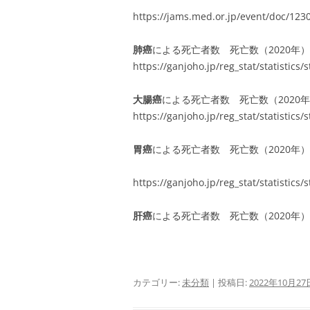
https://jams.med.or.jp/event/doc/123
肺癌
による死亡者数 死亡数（2020年
https://ganjoho.jp/reg_stat/statistics
大腸癌
による死亡者数 死亡数（2020
https://ganjoho.jp/reg_stat/statistics/
胃癌
による死亡者数 死亡数（2020年）
https://ganjoho.jp/reg_stat/statistics
肝癌
による死亡者数 死亡数（2020年
カテゴリー:
未分類
| 投稿日:
2022年10月27