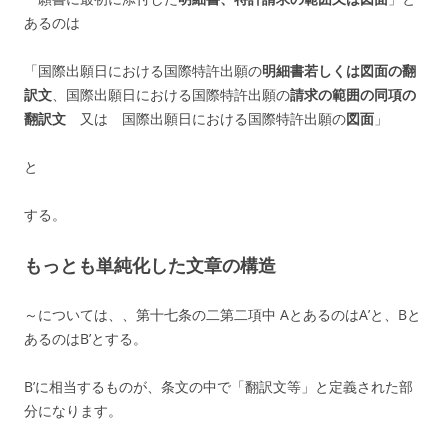
あるのは
「国際出願日における国際特許出願の
明細書若しくは図面の翻
訳文
、
国際出願日における国際特許出願の
請求の範囲の同項の
翻訳文
又は
国際出願日における
国際特許出願の
図面
」
と
する。
もっとも単純化した文章の構造
～については、、第十七条の二第二項中 AとあるのはA’と、Bと
あるのはB’とする。
B’に相当するものが、条文の中で「翻訳文等」と定義された部
分になります。