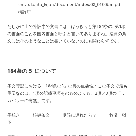
ent/tukujitu_kijun/document/index/08_0100bm.pdf
特許庁
たしかに上の特許庁の文書には、はっきりと第184条の5第1項
の書面のことを国内書面と呼ぶと書いてありますね。法律の条
文にはそのようなことは書いていないのにも関わらずです。
184条の５ について
条文暗記における「184条の5」の真の重要性：この条文で最も
重要なのは、1項の記載事項そのものよりも、2項と3項の「リ
カバリーの有無」です。
手続き 根拠条文 期限に遅れたら？ 救済・猶
予