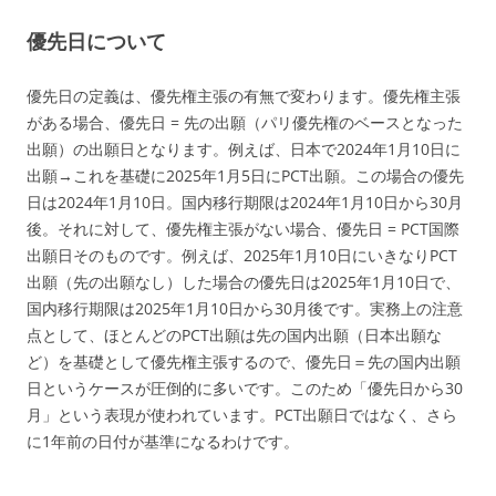
優先日について
優先日の定義は、優先権主張の有無で変わります。優先権主張
がある場合、優先日 = 先の出願（パリ優先権のベースとなった
出願）の出願日となります。例えば、日本で2024年1月10日に
出願→これを基礎に2025年1月5日にPCT出願。この場合の優先
日は2024年1月10日。国内移行期限は2024年1月10日から30月
後。それに対して、優先権主張がない場合、優先日 = PCT国際
出願日そのものです。例えば、2025年1月10日にいきなりPCT
出願（先の出願なし）した場合の優先日は2025年1月10日で、
国内移行期限は2025年1月10日から30月後です。実務上の注意
点として、ほとんどのPCT出願は先の国内出願（日本出願な
ど）を基礎として優先権主張するので、優先日＝先の国内出願
日というケースが圧倒的に多いです。このため「優先日から30
月」という表現が使われています。PCT出願日ではなく、さら
に1年前の日付が基準になるわけです。