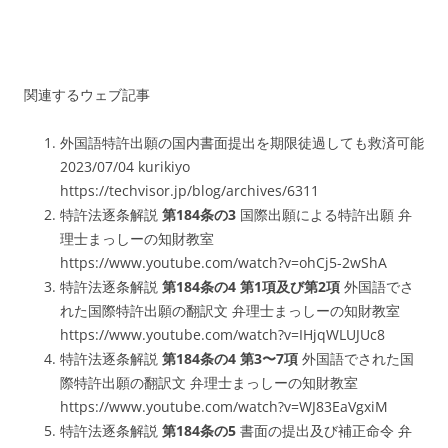
関連するウェブ記事
外国語特許出願の国内書面提出を期限徒過しても救済可能
2023/07/04 kurikiyo
https://techvisor.jp/blog/archives/6311
特許法逐条解説
第184条の3
国際出願による特許出願 弁
理士まっしーの知財教室
https://www.youtube.com/watch?v=ohCj5-2wShA
特許法逐条解説
第184条の4 第1項及び第2項
外国語でさ
れた国際特許出願の翻訳文 弁理士まっしーの知財教室
https://www.youtube.com/watch?v=IHjqWLUJUc8
特許法逐条解説
第184条の4 第3〜7項
外国語でされた国
際特許出願の翻訳文 弁理士まっしーの知財教室
https://www.youtube.com/watch?v=WJ83EaVgxiM
特許法逐条解説
第184条の5
書面の提出及び補正命令 弁