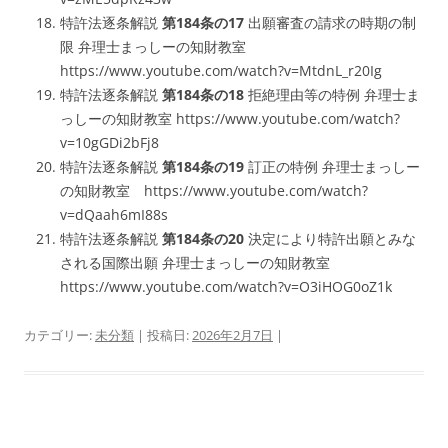
特許法逐条解説
第184条の17
出願審査の請求の時期の制
限 弁理士まっしーの知財教室
https://www.youtube.com/watch?v=MtdnL_r20Ig
特許法逐条解説
第184条の18
拒絶理由等の特例 弁理士ま
っしーの知財教室 https://www.youtube.com/watch?
v=10gGDi2bFj8
特許法逐条解説
第184条の19
訂正の特例 弁理士まっしー
の知財教室 https://www.youtube.com/watch?
v=dQaah6mI88s
特許法逐条解説
第184条の20
決定により特許出願とみな
される国際出願 弁理士まっしーの知財教室
https://www.youtube.com/watch?v=O3iHOG0oZ1k
カテゴリー:
未分類
| 投稿日:
2026年2月7日
|