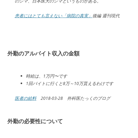
のシマ、日本医大のシマというものがある。
患者にはとても言えない「病院の真実」
後編 週刊現代
外勤のアルバイト収入の金額
時給は、1万円〜です
1回バイトに行くと8万～10万貰えるわけです
医者の給料
2018-03-28 外科医たっくのブログ
外勤の必要性について