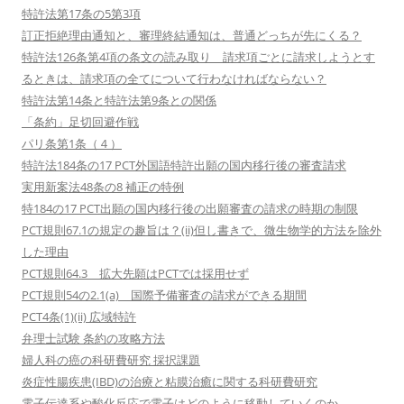
特許法第17条の5第3項
訂正拒絶理由通知と、審理終結通知は、普通どっちが先にくる？
特許法126条第4項の条文の読み取り 請求項ごとに請求しようとす
るときは、請求項の全てについて行わなければならない？
特許法第14条と特許法第9条との関係
「条約」足切回避作戦
パリ条第1条（４）
特許法184条の17 PCT外国語特許出願の国内移行後の審査請求
実用新案法48条の8 補正の特例
特184の17 PCT出願の国内移行後の出願審査の請求の時期の制限
PCT規則67.1の規定の趣旨は？(ii)但し書きで、微生物学的方法を除外
した理由
PCT規則64.3 拡大先願はPCTでは採用せず
PCT規則54の2.1(a) 国際予備審査の請求ができる期間
PCT4条(1)(ii) 広域特許
弁理士試験 条約の攻略方法
婦人科の癌の科研費研究 採択課題
炎症性腸疾患(IBD)の治療と粘膜治癒に関する科研費研究
電子伝達系や酸化反応で電子はどのように移動していくのか