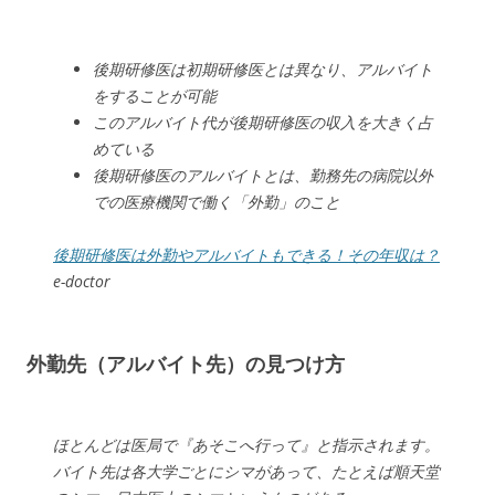
後期研修医は初期研修医とは異なり、アルバイト
をすることが可能
このアルバイト代が後期研修医の収入を大きく占
めている
後期研修医のアルバイトとは、勤務先の病院以外
での医療機関で働く「外勤」のこと
後期研修医は外勤やアルバイトもできる！その年収は？
e-doctor
外勤先（アルバイト先）の見つけ方
ほとんどは医局で『あそこへ行って』と指示されます。
バイト先は各大学ごとにシマがあって、たとえば順天堂