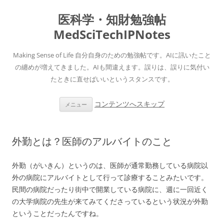
医科学・知財勉強帖
MedSciTechIPNotes
Making Sense of Life 自分自身のための勉強帖です。AIに訊いたこと
の纏めが増えてきました。AIも間違えます。誤りは、誤りに気付い
たときに直せばいいというスタンスです。
コンテンツへスキップ
メニュー
外勤とは？医師のアルバイトのこと
外勤（がいきん）というのは、医師が通常勤務している病院以
外の病院にアルバイトとして行って診療することみたいです。
民間の病院だったり街中で開業している病院に、週に一回近く
の大学病院の先生が来てみてくださっているという状況が外勤
ということだったんですね。