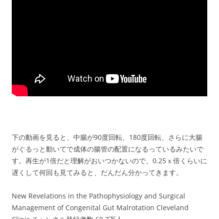
下の動画を見ると、中腸が90度回転、180度回転、さらに大腸
がぐるっと動いてで成体の腸管の配置になるっているみたいで
す。再生が1倍だと理解がおいつかないので、0.25ｘ倍くらいに
遅くして何回も見てみると、だんだん分かってきます。
New Revelations in the Pathophysiology and Surgical
Management of Congenital Gut Malrotation Cleveland