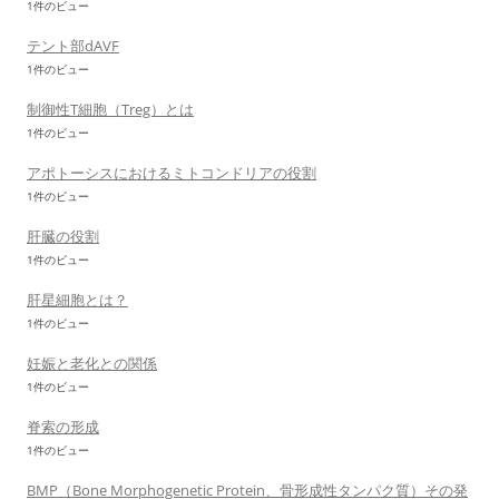
1件のビュー
テント部dAVF
1件のビュー
制御性T細胞（Treg）とは
1件のビュー
アポトーシスにおけるミトコンドリアの役割
1件のビュー
肝臓の役割
1件のビュー
肝星細胞とは？
1件のビュー
妊娠と老化との関係
1件のビュー
脊索の形成
1件のビュー
BMP（Bone Morphogenetic Protein、骨形成性タンパク質）その発