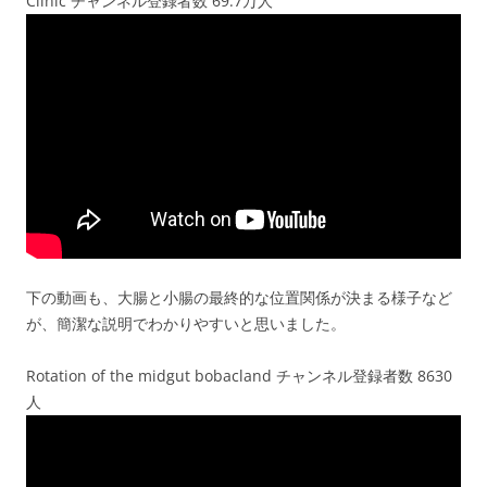
Clinic チャンネル登録者数 69.7万人
下の動画も、大腸と小腸の最終的な位置関係が決まる様子など
が、簡潔な説明でわかりやすいと思いました。
Rotation of the midgut bobacland チャンネル登録者数 8630
人