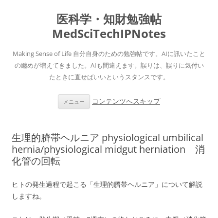
医科学・知財勉強帖
MedSciTechIPNotes
Making Sense of Life 自分自身のための勉強帖です。AIに訊いたこと
の纏めが増えてきました。AIも間違えます。誤りは、誤りに気付い
たときに直せばいいというスタンスです。
コンテンツへスキップ
メニュー
生理的臍帯ヘルニア physiological umbilical
hernia/physiological midgut herniation 消
化管の回転
ヒトの発生過程で起こる「生理的臍帯ヘルニア」について解説
しますね。