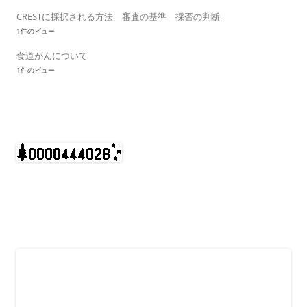
CRESTに採択される方法 審査の基準 採否の判断
1件のビュー
食道がんについて
1件のビュー