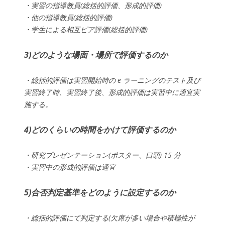
・実習の指導教員(総括的評価、形成的評価)
・他の指導教員(総括的評価)
・学生による相互ピア評価(総括的評価)
3)どのような場面・場所で評価するのか
・総括的評価は実習開始時の e ラーニングのテスト及び
実習終了時、実習終了後、形成的評価は実習中に適宜実
施する。
4)どのくらいの時間をかけて評価するのか
・研究プレゼンテーション(ポスター、口頭) 15 分
・実習中の形成的評価は適宜
5)合否判定基準をどのように設定するのか
・総括的評価にて判定する(欠席が多い場合や積極性が