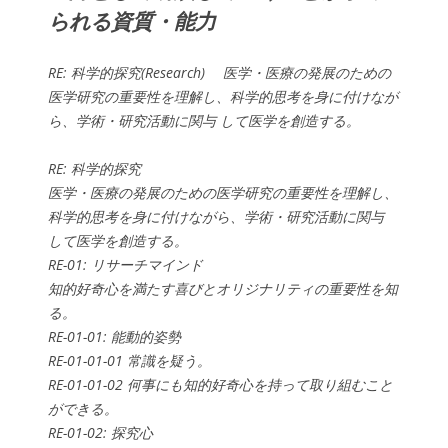
られる資質・能力
RE: 科学的探究(Research) 医学・医療の発展のための
医学研究の重要性を理解し、科学的思考を身に付けなが
ら、学術・研究活動に関与 して医学を創造する。
RE: 科学的探究
医学・医療の発展のための医学研究の重要性を理解し、
科学的思考を身に付けながら、学術・研究活動に関与
して医学を創造する。
RE-01: リサーチマインド
知的好奇心を満たす喜びとオリジナリティの重要性を知
る。
RE-01-01: 能動的姿勢
RE-01-01-01 常識を疑う。
RE-01-01-02 何事にも知的好奇心を持って取り組むこと
ができる。
RE-01-02: 探究心