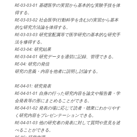
RE-03-03-01 基礎医学の実習から基本的な実験手技を体
得する。
RE-03-03-02 社会医学(行動科学を含む)の実習から基本
的な研究方法論を体得する。
RE-03-03-03 研究室配属等で医学研究の基本的な研究手
法を修得する。
RE-03-04: 研究結果
RE-03-04-01 研究データを適切に記録、管理できる。
RE-04: 研究の発信
研究の意義・内容を他者に説明し討論する。
RE-04-01: 研究発表
RE-04-01-01 自身の行った研究内容を論文や報告書・学
会発表等の形にまとめることができる。
RE-04-01-02 発表の場に応じて読者・聴衆にわかりやす
く研究内容をプレゼンテーションできる。
RE-04-01-03 他の研究者の発表に対して質問や意見を述
べることができる。