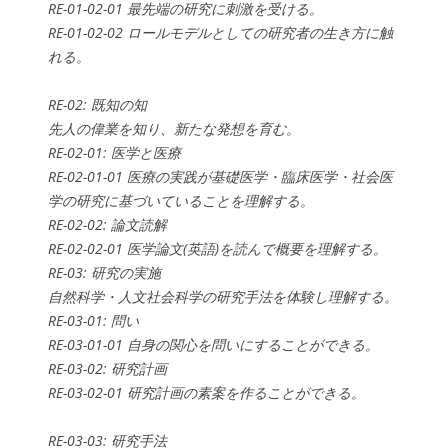
RE-01-02-01 最先端の研究に刺激を受ける。
RE-01-02-02 ロールモデルとしての研究者の生き方に触
れる。
RE-02: 既知の知
先人の偉業を知り、新たな発想を育む。
RE-02-01: 医学と医療
RE-02-01-01 医療の実践が基礎医学・臨床医学・社会医
学の研究に基づいていることを理解する。
RE-02-02: 論文読解
RE-02-02-01 医学論文(英語)を読んで概要を理解する。
RE-03: 研究の実施
自然科学・人文社会科学の研究手法を体験し理解する。
RE-03-01: 問い
RE-03-01-01 自身の関心を問いにすることができる。
RE-03-02: 研究計画
RE-03-02-01 研究計画の素案を作ることができる。
RE-03-03: 研究手法