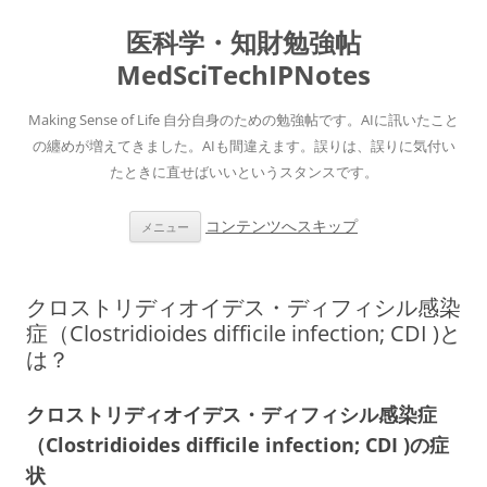
医科学・知財勉強帖
MedSciTechIPNotes
Making Sense of Life 自分自身のための勉強帖です。AIに訊いたこと
の纏めが増えてきました。AIも間違えます。誤りは、誤りに気付い
たときに直せばいいというスタンスです。
コンテンツへスキップ
メニュー
クロストリディオイデス・ディフィシル感染
症（Clostridioides difficile infection; CDI )と
は？
クロストリディオイデス・ディフィシル感染症
（Clostridioides difficile infection; CDI )の症
状