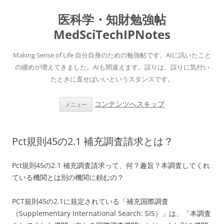
医科学・知財勉強帖
MedSciTechIPNotes
Making Sense of Life 自分自身のための勉強帖です。AIに訊いたこと
の纏めが増えてきました。AIも間違えます。誤りは、誤りに気付い
たときに直せばいいというスタンスです。
コンテンツへスキップ
メニュー
Pct規則45の2.1 補充調査請求とは？
Pct規則45の2.1 補充調査請求って、何？趣旨？本調査してくれ
ている機関とは別の機関に頼むの？
PCT規則45の2.1に規定されている「補充国際調査
（Supplementary International Search: SIS）」は、「本調査