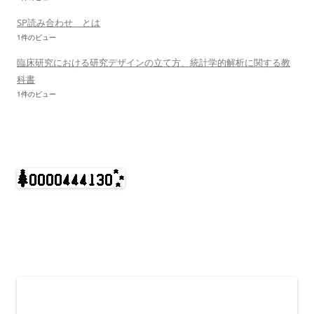
SP読み合わせ とは
1件のビュー
臨床研究における研究デザインの立て方、統計学的解析に関する教
科書
1件のビュー