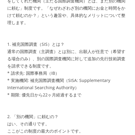
をしてくれた機関（主たる国際調査機関）とは、また別の機関
に頼む」制度です。「なぜわざわざ別の機関にお金と時間をか
けて頼むのか？」という趣旨や、具体的なメリットについて整
理します。
1. 補充国際調査（SIS）とは？
通常の国際調査（主調査）とは別に、出願人が任意で（希望す
る場合のみ）、別の国際調査機関に対して追加の先行技術調査
を請求できる制度です。
* 請求先: 国際事務局（IB）
* 実施機関: 補充国際調査機関（SISA: Supplementary
International Searching Authority）
* 期限: 優先日から22ヶ月経過するまで
2. 「別の機関」に頼むの？
はい、その通りです。
ここがこの制度の最大のポイントです。