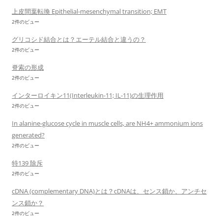
上皮間葉転換 Epithelial-mesenchymal transition; EMT
2件のビュー
グリコシド結合とは？エーテル結合と違うの？
2件のビュー
脊索の形成
2件のビュー
インターロイキン11(Interleukin-11; IL-11)の生理作用
2件のビュー
In alanine-glucose cycle in muscle cells, are NH4+ ammonium ions
generated?
2件のビュー
特139 除斥
2件のビュー
cDNA (complementary DNA)とは？cDNAは、センス鎖か、アンチセ
ンス鎖か？
2件のビュー