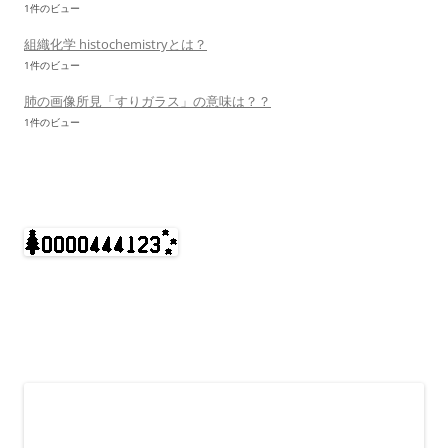
1件のビュー
組織化学 histochemistryとは？
1件のビュー
肺の画像所見「すりガラス」の意味は？？
1件のビュー