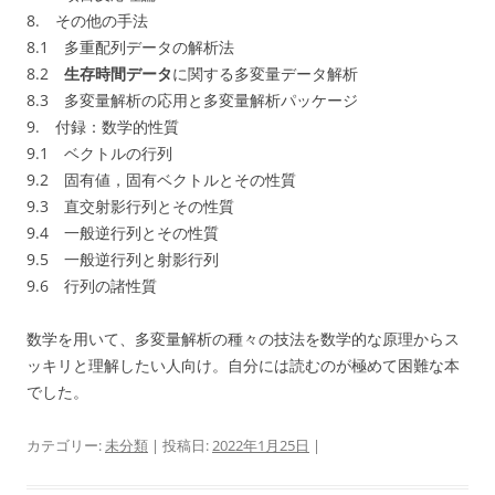
8. その他の手法
8.1 多重配列データの解析法
8.2
生存時間データ
に関する多変量データ解析
8.3 多変量解析の応用と多変量解析パッケージ
9. 付録：数学的性質
9.1 ベクトルの行列
9.2 固有値，固有ベクトルとその性質
9.3 直交射影行列とその性質
9.4 一般逆行列とその性質
9.5 一般逆行列と射影行列
9.6 行列の諸性質
数学を用いて、多変量解析の種々の技法を数学的な原理からス
ッキリと理解したい人向け。自分には読むのが極めて困難な本
でした。
カテゴリー:
未分類
| 投稿日:
2022年1月25日
|