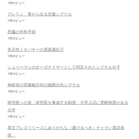
1件のビュー
グレリン 胃から出る空腹シグナル
1件のビュー
肝臓の外科手術
1件のビュー
先天性ミオパチーの原因遺伝子
1件のビュー
シュペーマンのオーガナイザーとして同定されたシグナル分子
1件のビュー
神経管の背腹軸方向の細胞分化シグナル
1件のビュー
研究医への道：研究医を養成する制度・大学入試に受験制度がある
大学
1件のビュー
英文プレスリリースにありがちな（避けるべき）チャラい英語表
現