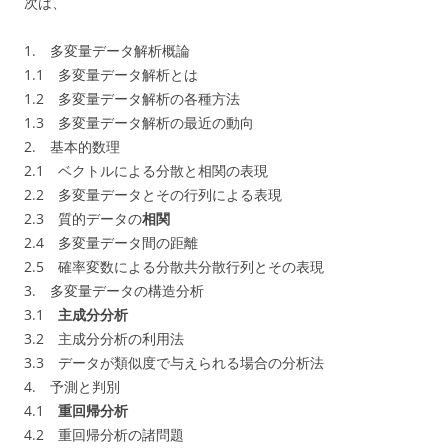
次は、
1. 多変量データ解析概論
1.1 多変量データ解析とは
1.2 多変量データ解析の各種方法
1.3 多変量データ解析の最近の動向
2. 基本的数理
2.1 ベクトルによる分散と相関の表現
2.2 多変量データとその行列による表現
2.3 質的データの
相関
2.4 多変量データ間の距離
2.5 確率変数による分散共分散行列とその表現
3. 多変量データの構造分析
3.1
主成分分析
3.2 主成分分析の利用法
3.3 データが類似度で与えられる場合の分析法
4. 予測と判別
4.1
重回帰分析
4.2 重回帰分析の諸問題