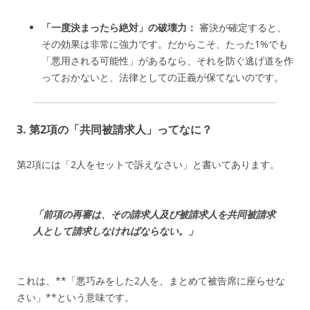
「一度決まったら絶対」の破壊力：
審決が確定すると、
その効果は非常に強力です。だからこそ、たった1%でも
「悪用される可能性」があるなら、それを防ぐ逃げ道を作
っておかないと、法律としての正義が保てないのです。
3. 第2項の「共同被請求人」ってなに？
第2項には「2人をセットで訴えなさい」と書いてあります。
「前項の再審は、その請求人及び被請求人を共同被請求
人として請求しなければならない。」
これは、**「悪巧みをした2人を、まとめて被告席に座らせな
さい」**という意味です。