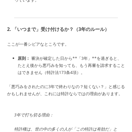
2. 「いつまで」受け付けるか？（3年のルール）
ここが一番シビアなところです。
原則：
審決が確定した日から**「3年」**を過ぎると、
たとえ後から悪巧みを知っても、もう再審を請求すること
はできません（特許法173条4項）。
「悪巧みをされたのに3年で終わりなの？短くない？」と感じる
かもしれませんが、これには特許ならではの理由があります。
3年で打ち切る理由：
特許権は、世の中の多くの人が「この特許は有効だ」と