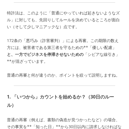
特許法は、このように「普通にやっていれば起きないようなズ
ル」に対しても、先回りしてルールを決めているところが面白
い（そして少しマニアックな）点です。
172条の「悪巧み（詐害審判）」による再審。この期限の数え
方には、被害者である第三者を守るための**「優しい配慮」
と、一方でビジネスを停滞させないための
「シビアな線引き」
**が混ざっています。
普通の再審と何が違うのか、ポイントを絞って説明しますね。
1. 「いつから」カウントを始めるか？（30日のルー
ル）
普通の再審（例えば、書類の偽造が見つかったなど）の場合、
その事実を**「知った日」**から30日以内に請求しなければな