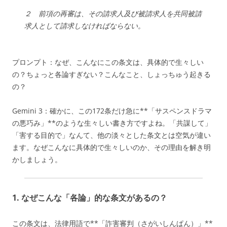
２ 前項の再審は、その請求人及び被請求人を共同被請
求人として請求しなければならない。
プロンプト：なぜ、こんなにこの条文は、具体的で生々しい
の？ちょっと各論すぎない？こんなこと、しょっちゅう起きる
の？
Gemini 3：
確かに、この172条だけ急に**「サスペンスドラマ
の悪巧み」**のような生々しい書き方ですよね。「共謀して」
「害する目的で」なんて、他の淡々とした条文とは空気が違い
ます。
なぜこんなに具体的で生々しいのか、その理由を解き明
かしましょう。
1. なぜこんな「各論」的な条文があるの？
この条文は、法律用語で**「詐害審判（さがいしんぱん）」**