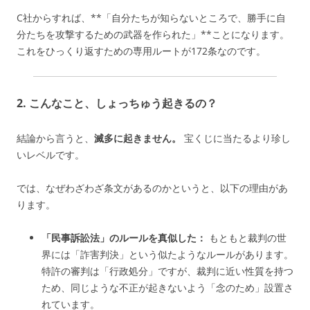
C社からすれば、**「自分たちが知らないところで、勝手に自
分たちを攻撃するための武器を作られた」**ことになります。
これをひっくり返すための専用ルートが172条なのです。
2. こんなこと、しょっちゅう起きるの？
結論から言うと、
滅多に起きません。
宝くじに当たるより珍し
いレベルです。
では、なぜわざわざ条文があるのかというと、以下の理由があ
ります。
「民事訴訟法」のルールを真似した：
もともと裁判の世
界には「詐害判決」という似たようなルールがあります。
特許の審判は「行政処分」ですが、裁判に近い性質を持つ
ため、同じような不正が起きないよう「念のため」設置さ
れています。