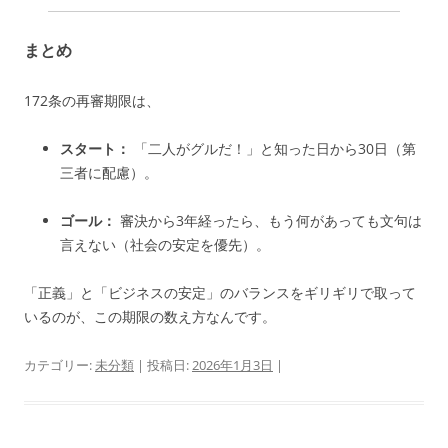
まとめ
172条の再審期限は、
スタート：
「二人がグルだ！」と知った日から30日（第
三者に配慮）。
ゴール：
審決から3年経ったら、もう何があっても文句は
言えない（社会の安定を優先）。
「正義」と「ビジネスの安定」のバランスをギリギリで取って
いるのが、この期限の数え方なんです。
カテゴリー:
未分類
| 投稿日:
2026年1月3日
|