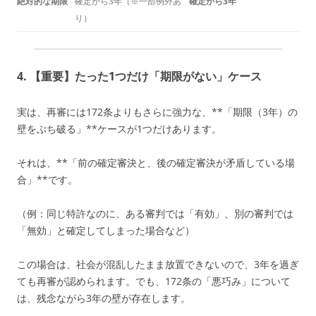
絶対的な期限
確定から3年（※一部例外あ
確定から3年
り）
4. 【重要】たった1つだけ「期限がない」ケース
実は、再審には172条よりもさらに強力な、**「期限（3年）の
壁をぶち破る」**ケースが1つだけあります。
それは、**「前の確定審決と、後の確定審決が矛盾している場
合」**です。
（例：同じ特許なのに、ある審判では「有効」、別の審判では
「無効」と確定してしまった場合など）
この場合は、社会が混乱したまま放置できないので、3年を過ぎ
ても再審が認められます。でも、172条の「悪巧み」について
は、残念ながら3年の壁が存在します。