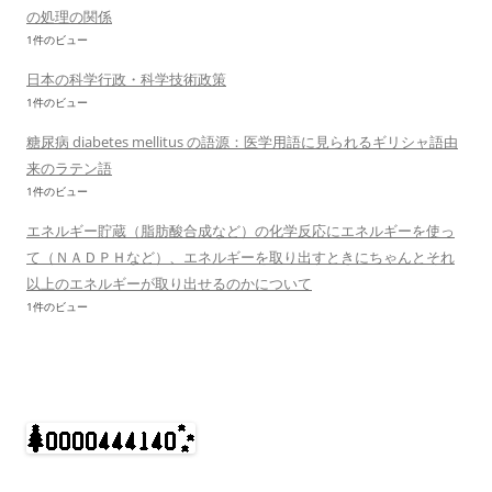
の処理の関係
1件のビュー
日本の科学行政・科学技術政策
1件のビュー
糖尿病 diabetes mellitus の語源：医学用語に見られるギリシャ語由
来のラテン語
1件のビュー
エネルギー貯蔵（脂肪酸合成など）の化学反応にエネルギーを使っ
て（ＮＡＤＰＨなど）、エネルギーを取り出すときにちゃんとそれ
以上のエネルギーが取り出せるのかについて
1件のビュー