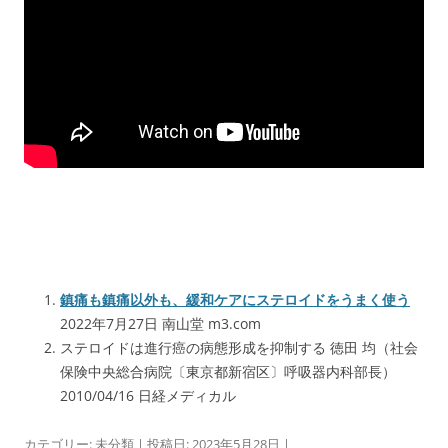
鎮痛も鎮痛以外も、緩和ケアにステロイドをうまく使う
2022年7月27日 南山堂 m3.com
ステロイドは進行癌の病態形成を抑制する 徳田 均（社会
保険中央総合病院〔東京都新宿区〕呼吸器内科部長）
2010/04/16 日経メディカル
カテゴリー:
未分類
| 投稿日:
2023年5月28日
|