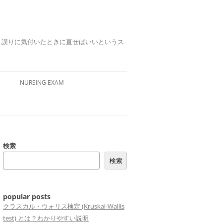
誤りは、誤りに気付いたときに直せばいいというス
NURSING EXAM
検索
検索
popular posts
クラスカル・ウォリス検定 (Kruskal-Wallis
test) とは？わかりやすい説明