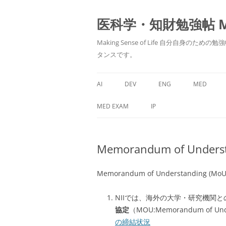
医科学・知財勉強帖 MedS
Making Sense of Life 自分
タンスです。
AI
DEV
ENG
MED
MED EXAM
IP
Memorandum of Unde
Memorandum of Understandi
NIIでは、海外の大学・研究機関
協定
（MOU:Memorandum of 
の締結状況