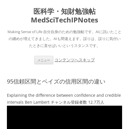
医科学・知財勉強帖
MedSciTechIPNotes
Making Sense of Life 自分自身のための勉強帖です。AIに訊いたこと
の纏めが増えてきました。AIも間違えます。誤りは、誤りに気付い
たときに直せばいいというスタンスです。
コンテンツへスキップ
メニュー
95信頼区間とベイズの信用区間の違い
Explaining the difference between confidence and credible
intervals Ben Lambert チャンネル登録者数 12.7万人