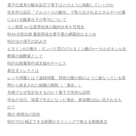
電子伝達系や酸化反応で電子はどのように移動していくのか
生化学の反応「グルコースの酸化」で取り出されるエネルギーの量
における酸素分子の寄与について
リン脂質 sn 位置異性体の脳内分布を可視化
特44 分割出願 書面再提出要不要の網羅的なまとめ
特許法の漢字の読み方
ビタミンKの働き：タンパク質のグルタミン酸のγーカルボキシル化
酵素の補酵素として
特許出願書類作成支援AIサービス
新生児メレナとは
レンサ球菌とは？連鎖球菌、球状の菌が鎖のように連なっている形
態から命名された細菌の種類（「属名」）
共鳴でなぜ安定化するのか？量子力学的な説明
学会が当日、地震で中止になった場合、参加費は払い戻されるも
の？
商01 商標法の目的
特017の2 補正できる範囲がタイミングで狭まる根拠条文