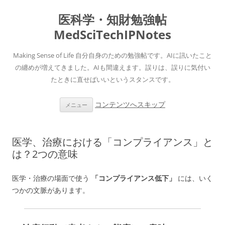
医科学・知財勉強帖
MedSciTechIPNotes
Making Sense of Life 自分自身のための勉強帖です。AIに訊いたこと
の纏めが増えてきました。AIも間違えます。誤りは、誤りに気付い
たときに直せばいいというスタンスです。
コンテンツへスキップ
メニュー
医学、治療における「コンプライアンス」と
は？2つの意味
医学・治療の場面で使う
「コンプライアンス低下」
には、いく
つかの文脈があります。