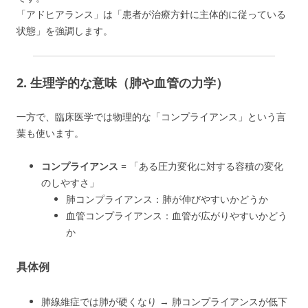
「アドヒアランス」は「患者が治療方針に主体的に従っている
状態」を強調します。
2. 生理学的な意味（肺や血管の力学）
一方で、臨床医学では物理的な「コンプライアンス」という言
葉も使います。
コンプライアンス
= 「ある圧力変化に対する容積の変化
のしやすさ」
肺コンプライアンス：肺が伸びやすいかどうか
血管コンプライアンス：血管が広がりやすいかどう
か
具体例
肺線維症では肺が硬くなり → 肺コンプライアンスが低下