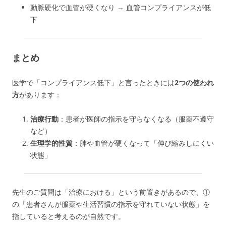
動脈硬化で血管が硬くなり → 血管コンプライアンスが低
下
まとめ
医学で「コンプライアンス低下」と言ったときには
2つの使われ
方
があります：
治療行動
：患者が医師の指示を守らなくなる（服薬不遵守
など）
生理学的性質
：肺や血管が硬くなって「伸び縮みしにくい
状態」
先生のご質問は「治療における」という前置きがあるので、①
の「患者さんが服薬や生活習慣の指示を守れていない状態」を
指していると考えるのが自然です。