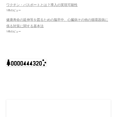
ワクチン・パスポートとは？導入の実現可能性
1件のビュー
健康寿命の延伸等を図るための脳卒中、心臓病その他の循環器病に
係る対策に関する基本法
1件のビュー