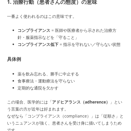
1. 治療行動（患者さんの態度）の意味
一番よく使われるのはこの意味です。
コンプライアンス
= 医師や医療者から示された治療方
針・服薬指示などを「守ること」
コンプライアンス低下
= 指示を守れない／守らない状態
具体例
薬を飲み忘れる、勝手に中止する
食事療法・運動療法を守らない
定期的な通院を欠かす
この場合、医学的には「
アドヒアランス（adherence）
」とい
う言葉の方が近年は好まれます。
なぜなら「コンプライアンス（compliance）」は「従順さ」と
いうニュアンスが強く、患者さんを受け身に描いてしまうため
です。