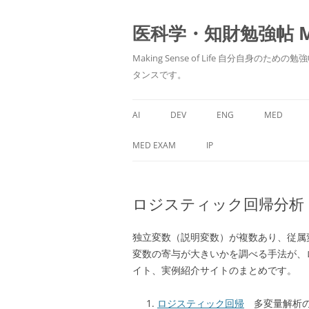
医科学・知財勉強帖 MedS
Making Sense of Life 自分
タンスです。
AI
DEV
ENG
MED
MED EXAM
IP
ロジスティック回帰分析
独立変数（説明変数）が複数あり、従属
変数の寄与が大きいかを調べる手法が、
イト、実例紹介サイトのまとめです。
ロジスティック回帰
多変量解析の