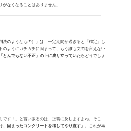
リがなくなることはありません。
判決のようなもの）」は、一定期間が過ぎると「確定」し
トのようにガチガチに固まって、もう誰も文句を言えない
「とんでもない不正」の上に成り立っていたら
どうでしょ
。
対です！」と言い張るのは、正義に反しますよね。そこ
け、固まったコンクリートを壊してやり直す」
。これが再