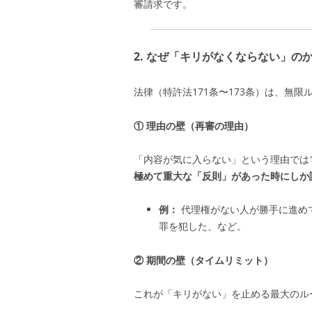
審請求です。
2. なぜ「キリがなくならない」の
法律（特許法171条〜173条）は、無
① 理由の壁（再審の理由）
「内容が気に入らない」という理由では1
極めて重大な「反則」があった時にしか
例：
代理権がない人が勝手に進め
罪を犯した、など。
② 期間の壁（タイムリミット）
これが「キリがない」を止める最大のル