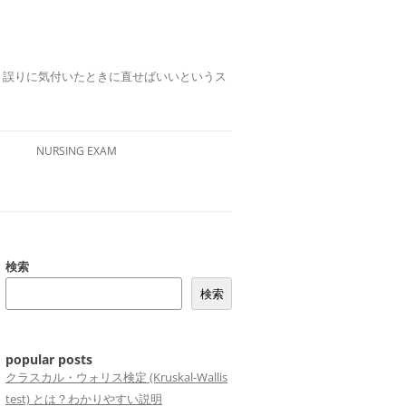
誤りは、誤りに気付いたときに直せばいいというス
NURSING EXAM
検索
検索
popular posts
クラスカル・ウォリス検定 (Kruskal-Wallis
test) とは？わかりやすい説明