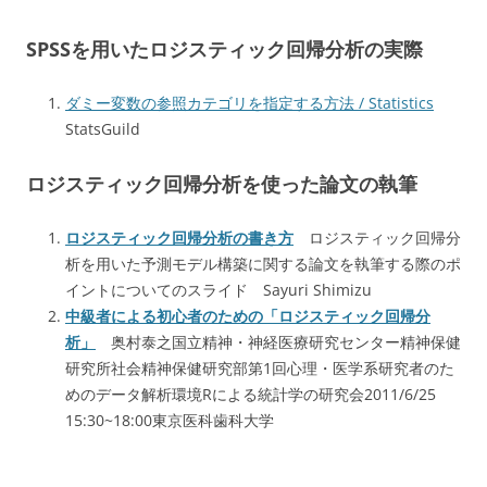
SPSSを用いたロジスティック回帰分析の実際
ダミー変数の参照カテゴリを指定する方法 / Statistics
StatsGuild
ロジスティック回帰分析を使った論文の執筆
ロジスティック回帰分析の書き方
ロジスティック回帰分
析を用いた予測モデル構築に関する論文を執筆する際のポ
イントについてのスライド Sayuri Shimizu
中級者による初心者のための「ロジスティック回帰分
析」
奥村泰之国立精神・神経医療研究センター精神保健
研究所社会精神保健研究部第1回心理・医学系研究者のた
めのデータ解析環境Rによる統計学の研究会2011/6/25
15:30~18:00東京医科歯科大学