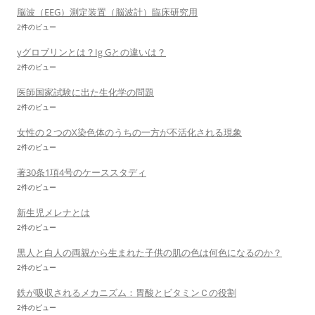
脳波（EEG）測定装置（脳波計）臨床研究用
2件のビュー
γグロブリンとは？Ig Gとの違いは？
2件のビュー
医師国家試験に出た生化学の問題
2件のビュー
女性の２つのX染色体のうちの一方が不活化される現象
2件のビュー
著30条1項4号のケーススタディ
2件のビュー
新生児メレナとは
2件のビュー
黒人と白人の両親から生まれた子供の肌の色は何色になるのか？
2件のビュー
鉄が吸収されるメカニズム：胃酸とビタミンＣの役割
2件のビュー