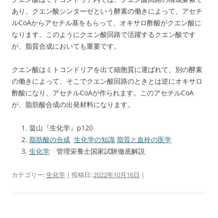
あり、クエン酸シンターゼという酵素の働きによって、アセチ
ルCoAからアセチル基をもらって、オキサロ酢酸がクエン酸に
なります。このようにクエン酸回路で活躍するクエン酸です
が、脂質合成においても重要です。
クエン酸はミトコンドリアを出て細胞質に運ばれて、別の酵素
の働きによって、そこでクエン酸回路のときとは逆にオキサロ
酢酸になり、アセチルCoAが作られます。このアセチルCoA
が、脂肪酸合成の出発材料になります。
畠山『生化学』p120
脂肪酸の合成
生化学の知識
脂質と血栓の医学
生化学
管理栄養士国家試験徹底解説
カテゴリー:
生化学
| 投稿日:
2022年10月16日
|