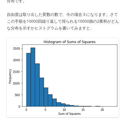
分布です。
自由度は取り出した変数の数で、今の場合３になります。さて
この手順を10000回繰り返して得られる10000個の2乗和がどん
な分布を示すかヒストグラムを書いてみますと、