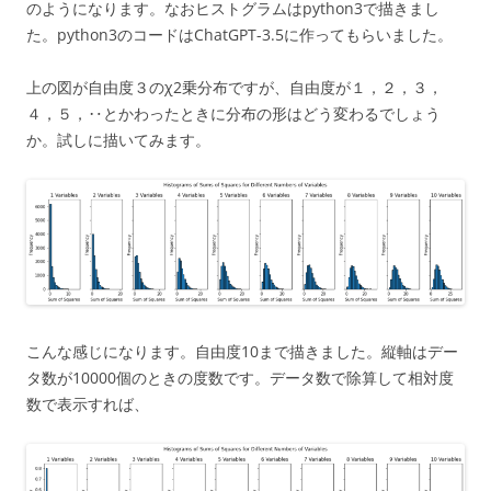
のようになります。なおヒストグラムはpython3で描きまし
た。python3のコードはChatGPT-3.5に作ってもらいました。
上の図が自由度３のχ2乗分布ですが、自由度が１，２，３，
４，５，‥とかわったときに分布の形はどう変わるでしょう
か。試しに描いてみます。
こんな感じになります。自由度10まで描きました。縦軸はデー
タ数が10000個のときの度数です。データ数で除算して相対度
数で表示すれば、