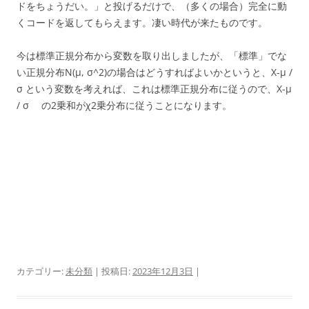
ドをちょうだい。」と投げるだけで、（多くの場合）完全に動
くコードを返してもらえます。凄い時代が来たものです。
今は標準正規分布から変数を取り出しましたが、「標準」でな
い正規分布N(μ, σ^2)の場合はどうすればよいかというと、X-μ /
σ という変数を考えれば、これは標準正規分布に従うので、X-μ
/ σ の2乗和がχ2乗分布に従うことになります。
カテゴリー:
未分類
| 投稿日:
2023年12月3日
|