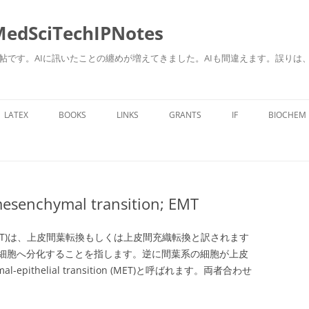
ciTechIPNotes
自身のための勉強帖です。AIに訊いたことの纏めが増えてきました。AIも間違えます。
コ
ン
LATEX
BOOKS
LINKS
GRANTS
IF
BIOCHEM
テ
ン
ツ
へ
ス
キ
ッ
プ
enchymal transition; EMT
nsition(EMT)は、上皮間葉転換もしくは上皮間充織転換と訳されます
細胞へ分化することを指します。逆に間葉系の細胞が上皮
pithelial transition (MET)と呼ばれます。両者合わせ