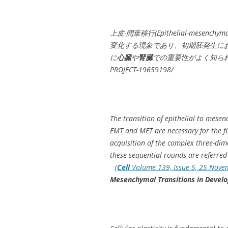
上皮-間葉移行(Epithelial-mesenc
変化する現象であり、初期胚発生に
に
心臓
や
腎臓
での重要性がよく知られている。ht
PROJECT-19659198/
The transition of epithelial to mesenc
EMT and MET are necessary for the fin
acquisition of the complex three-dime
these sequential rounds are referred
（
Cell
Volume 139, Issue 5, 25 Nove
Mesenchymal Transitions in Devel