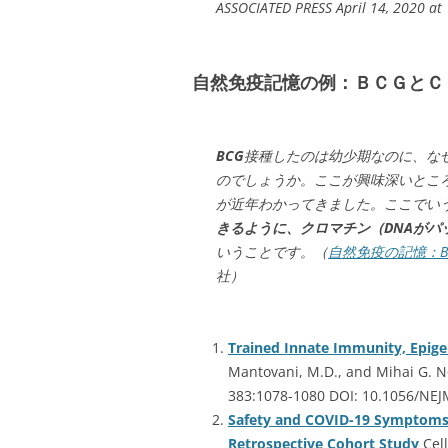
ASSOCIATED PRESS April 14, 2020 at
自然免疫記憶の例：ＢＣＧとＣ
BCG
接種したのは幼少期なのに、な
のでしょうか。ここが興味深いとこ
が近年わかってきました。ここでい
きるように、クロマチン（DNAがパ
いうことです。（
自然免疫の記憶：B
社）
Trained Innate Immunity, Epigen
Mantovani, M.D., and Mihai G. N
383:1078-1080 DOI: 10.1056/NE
Safety and COVID-19 Symptoms i
Retrospective Cohort Study
Cell