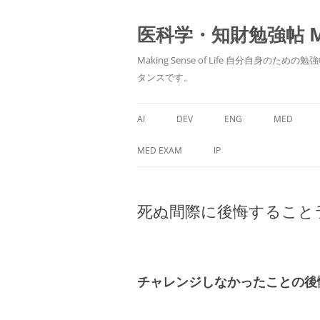
医科学・知財勉強帖 MedS
Making Sense of Life 自分
タンスです。
AI
DEV
ENG
MED
MED EXAM
IP
死ぬ間際に後悔すること
チャレンジしなかったことの後