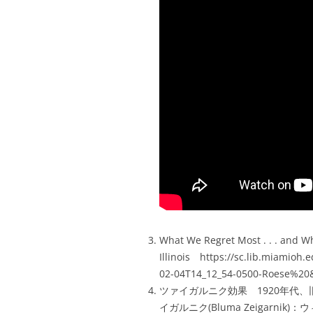
What We Regret Most . . . and W
Illinois https://sc.lib.miamio
02-04T14_12_54-0500-Roese%20
ツァイガルニク効果 1920年代
イガルニク(Bluma Zeigar