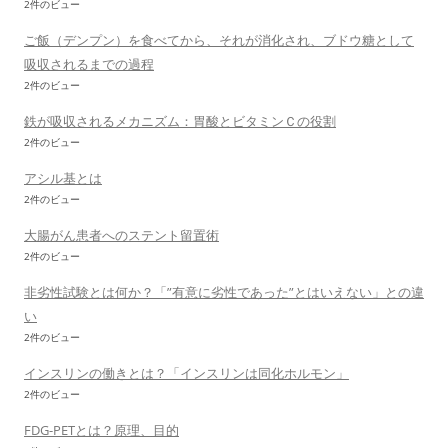
2件のビュー
ご飯（デンプン）を食べてから、それが消化され、ブドウ糖として
吸収されるまでの過程
2件のビュー
鉄が吸収されるメカニズム：胃酸とビタミンＣの役割
2件のビュー
アシル基とは
2件のビュー
大腸がん患者へのステント留置術
2件のビュー
非劣性試験とは何か？「”有意に劣性であった”とはいえない」との違
い
2件のビュー
インスリンの働きとは？「インスリンは同化ホルモン」
2件のビュー
FDG-PETとは？原理、目的