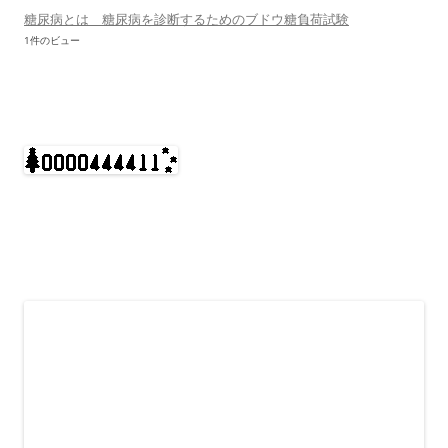
糖尿病とは 糖尿病を診断するためのブドウ糖負荷試験
1件のビュー