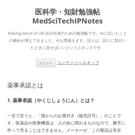
医科学・知財勉強帖
MedSciTechIPNotes
Making Sense of Life 自分自身のための勉強帖です。AIに訊いたこと
の纏めが増えてきました。AIも間違えます。誤りは、誤りに気付い
たときに直せばいいというスタンスです。
コンテンツへスキップ
メニュー
薬事承認とは
1. 薬事承認（やくじしょうにん）とは？
一言で言うと、「国からのお墨付き（販売許可）」のことで
す。医薬品や医療機器は、人の命に関わるものなので、勝手に
作って売ることはできません。メーカーが「この製品は安全