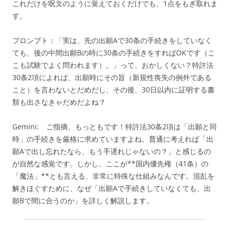
これだけを呪文のように覚えておくだけでも、1点をもぎ取れま
す。
プロンプト：
「実は、先の出願Aで30条の手続きをしていなく
ても、後の中間出願Bの時に30条の手続きをすればOKです（こ
こも試験でよく問われます）。」って、おかしくない？特許法
30条2項によれば、出願時にその旨（新規性喪失の例外である
こと）を言わないとだめだし、その後、30日以内に証明する書
類も出さなきゃだめだよね？
Gemini:
ご指摘、もっともです！特許法30条2項は「出願と同
時」の手続きを厳格に求めていますよね。普通に考えれば「出
願Aで出し忘れたなら、もう手遅れじゃないの？」と感じるの
が自然な感覚です。
しかし、ここが**国内優先権（41条）の
「魔法」**とも言える、非常に特殊な仕組みなんです。
混乱を
解きほぐすために、なぜ「出願Aで手続きしていなくても、出
願Bで間に合うのか」を詳しく解説します。