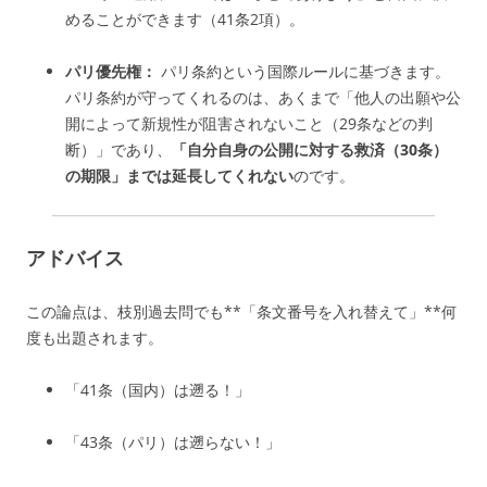
めることができます（41条2項）。
パリ優先権：
パリ条約という国際ルールに基づきます。
パリ条約が守ってくれるのは、あくまで「他人の出願や公
開によって新規性が阻害されないこと（29条などの判
断）」であり、
「自分自身の公開に対する救済（30条）
の期限」までは延長してくれない
のです。
アドバイス
この論点は、枝別過去問でも**「条文番号を入れ替えて」**何
度も出題されます。
「41条（国内）は遡る！」
「43条（パリ）は遡らない！」