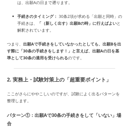
は、出願Aの日まで遡ります。
手続きのタイミング：
30条2項が求める「出願と同時」の
手続きは、
「（新しく出す）出願Bの時」に行えばよい
と
解釈されています。
つまり、
出願Aで手続きをしていなかったとしても、出願Bを出
す際に「30条の手続きをします！」と言えば、出願Aの日を基
準として30条の適用を受けられる
のです。
2. 実務上・試験対策上の「超重要ポイント」
ここがさらにややこしいのですが、試験によく出るパターンを
整理します。
パターン①：出願Aで30条の手続きをして「いない」場
合