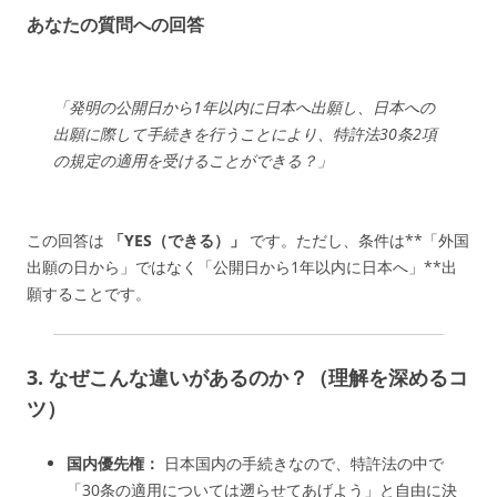
あなたの質問への回答
「発明の公開日から1年以内に日本へ出願し、日本への
出願に際して手続きを行うことにより、特許法30条2項
の規定の適用を受けることができる？」
この回答は
「YES（できる）」
です。ただし、条件は**「外国
出願の日から」ではなく「公開日から1年以内に日本へ」**出
願することです。
3. なぜこんな違いがあるのか？（理解を深めるコ
ツ）
国内優先権：
日本国内の手続きなので、特許法の中で
「30条の適用については遡らせてあげよう」と自由に決