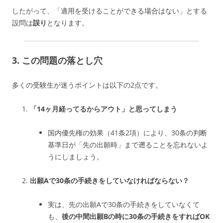
したがって、「適用を受けることができる場合はない」とする
設問は
誤り
となります。
3. この問題の落とし穴
多くの受験生が迷うポイントは以下の2点です。
「14ヶ月経ってるからアウト」と思ってしまう
国内優先権の効果（41条2項）により、30条の判断
基準日が「先の出願時」まで遡ることを忘れないよ
うにしましょう。
出願Aで30条の手続きをしていなければならない？
実は、先の出願Aで30条の手続きをしていなくて
も、
後の中間出願Bの時に30条の手続きをすればOK