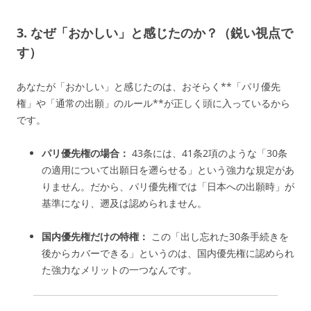
3. なぜ「おかしい」と感じたのか？（鋭い視点で
す）
あなたが「おかしい」と感じたのは、おそらく**「パリ優先
権」や「通常の出願」のルール**が正しく頭に入っているから
です。
パリ優先権の場合：
43条には、41条2項のような「30条
の適用について出願日を遡らせる」という強力な規定があ
りません。だから、パリ優先権では「日本への出願時」が
基準になり、遡及は認められません。
国内優先権だけの特権：
この「出し忘れた30条手続きを
後からカバーできる」というのは、国内優先権に認められ
た強力なメリットの一つなんです。