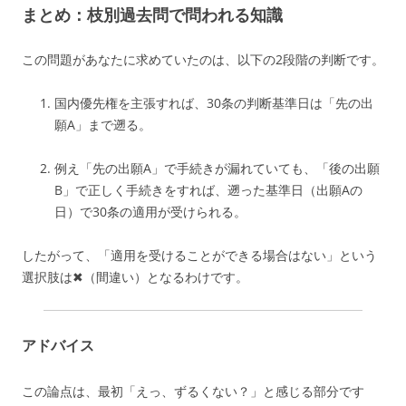
まとめ：枝別過去問で問われる知識
この問題があなたに求めていたのは、以下の2段階の判断です。
国内優先権を主張すれば、30条の判断基準日は「先の出
願A」まで遡る。
例え「先の出願A」で手続きが漏れていても、「後の出願
B」で正しく手続きをすれば、遡った基準日（出願Aの
日）で30条の適用が受けられる。
したがって、「適用を受けることができる場合はない」という
選択肢は✖（間違い）となるわけです。
アドバイス
この論点は、最初「えっ、ずるくない？」と感じる部分です