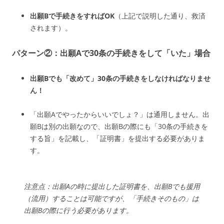
出願Bで手続きをすればOK
（上記で説明した通り、救済
されます）。
パターン②：出願Aで30条の手続きをして「いた」場合
出願Bでも「改めて」30条の手続きをしなければなりませ
ん！
「出願Aでやったからいいでしょ？」は通用しません。出
願Bは別の出願なので、出願Bの際にも「30条の手続きを
する旨」を記載し、「証明書」を提出する必要がありま
す。
注意点：出願Aの時に提出した証明書を、出願Bでも援用
（流用）することは可能ですが、「手続きそのもの」は
出願Bの際に行う必要があります。