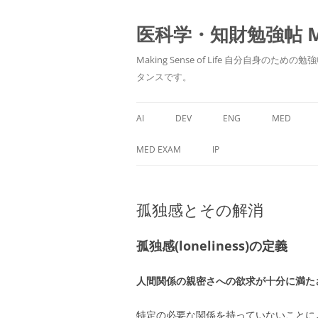
医科学・知財勉強帖 MedS
Making Sense of Life 自分
タンスです。
AI
DEV
ENG
MED
MED EXAM
IP
孤独感とその解消
孤独感
(loneliness)
の定義
人間関係の親密さへの欲求が十分に満た
特定の必要な関係を持っていないことによって