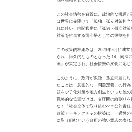
この社会情勢を背景に、政治的な機運が
は世界に先駆けて「孤独・孤立対策担当
れに伴い、内閣官房に「孤独・孤立対策
対策を推進する司令塔としての役割を担
この政策的枠組みは、2023年5月に成
られ、恒久的なものとなった
14
。同法
画」が策定され、社会情勢の変化に応じ
このように、政府が孤独・孤立問題に対
たことは、意図的な「問題定義」の行為
題を少子化対策や地方創生といった他の
戦略的な位置づけは、省庁間の縦割りを
なく「社会全体で取り組むべき公的責任
政策アーキテクチャの構築は、一過性の
に取り組むという政府の強い意志の表れ