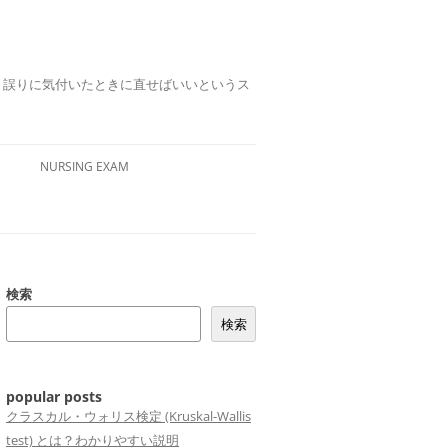
誤りは、誤りに気付いたときに直せばいいというス
NURSING EXAM
検索
検索
popular posts
クラスカル・ウォリス検定 (Kruskal-Wallis
test) とは？わかりやすい説明