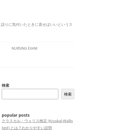
誤りは、誤りに気付いたときに直せばいいというス
NURSING EXAM
検索
検索
popular posts
クラスカル・ウォリス検定 (Kruskal-Wallis
test) とは？わかりやすい説明