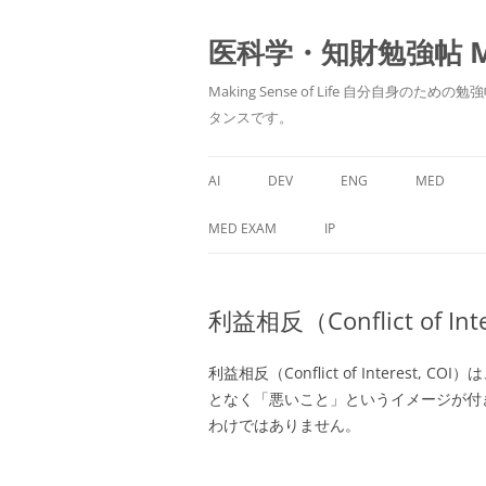
医科学・知財勉強帖 MedS
Making Sense of Life 自分
タンスです。
AI
DEV
ENG
MED
MED EXAM
IP
利益相反（Conflict of Int
利益相反
（Conflict of Interest, COI）
は
となく「悪いこと」というイメージが付
わけではありません。