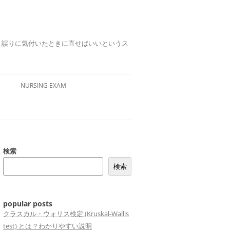
誤りは、誤りに気付いたときに直せばいいというス
NURSING EXAM
検索
検索
popular posts
クラスカル・ウォリス検定 (Kruskal-Wallis
test) とは？わかりやすい説明