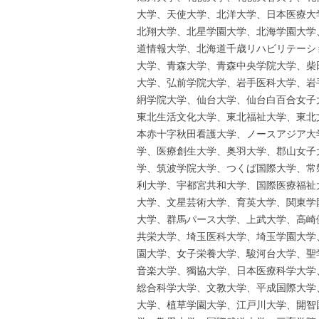
大学、天使大学、北洋大学、日本医療大
北翔大学、北星学園大学、北海学園大学
道情報大学、北海道千歳リハビリテーシ
大学、青森大学、青森中央学院大学、柴
大学、弘前学院大学、岩手医科大学、岩
絅学院大学、仙台大学、仙台白百合女子
東北生活文化大学、東北福祉大学、東北
本赤十字秋田看護大学、ノースアジア大
学、医療創生大学、奥羽大学、郡山女子
学、筑波学院大学、つくば国際大学、常
利大学、宇都宮共和大学、国際医療福祉
大学、文星芸術大学、育英大学、関東学
大学、群馬パース大学、上武大学、高崎
共栄大学、埼玉医科大学、埼玉学園大学
園大学、女子栄養大学、駿河台大学、聖
音楽大学、獨協大学、日本医療科学大学
総合科学大学、文教大学、平成国際大学
大学、植草学園大学、江戸川大学、開智