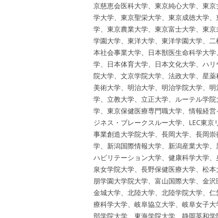
京慈恵会医科大学、東京純心大学、東京
学大学、東京聖栄大学、東京成徳大学、
学、東京農業大学、東京富士大学、東京
学園大学、東洋大学、東洋学園大学、二
本社会事業大学、日本獣医生命科学大学
学、日本体育大学、日本文化大学、ハリ
院大学、文京学院大学、法政大学、星薬
美術大学、明治大学、明治学院大学、明
学、立教大学、立正大学、ルーテル学院
学、東京保健医療専門職大学、情報経営
ジネス・ブレークスルー大学、LEC東
事業創造大学院大学、長岡大学、長岡崇
学、新潟国際情報大学、新潟産業大学、
ハビリテーション大学、健康科学大学、
泉女学院大学、長野保健医療大学、松本
朋学園大学院大学、富山国際大学、金沢
金城大学、北陸大学、北陸学院大学、仁
療科学大学、岐阜協立大学、岐阜女子大
部学院大学、東海学院大学、静岡英和学