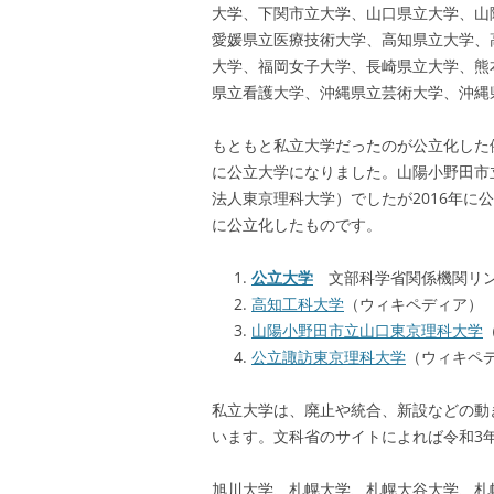
大学、下関市立大学、山口県立大学、山
愛媛県立医療技術大学、高知県立大学、
大学、福岡女子大学、長崎県立大学、熊
県立看護大学、沖縄県立芸術大学、沖縄
もともと私立大学だったのが公立化した例
に公立大学になりました。山陽小野田市
法人東京理科大学）でしたが2016年に
に公立化したものです。
公立大学
文部科学省関係機関リン
高知工科大学
（ウィキペディア）
山陽小野田市立山口東京理科大学
公立諏訪東京理科大学
（ウィキペ
私立大学は、廃止や統合、新設などの動
います。文科省のサイトによれば令和3年
旭川大学、札幌大学、札幌大谷大学、札