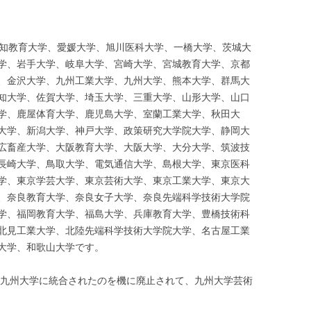
愛知教育大学、愛媛大学、旭川医科大学、一橋大学、茨城大
学、岩手大学、岐阜大学、宮崎大学、宮城教育大学、京都
、金沢大学、九州工業大学、九州大学、熊本大学、群馬大
知大学、佐賀大学、埼玉大学、三重大学、山形大学、山口
学、鹿屋体育大学、鹿児島大学、室蘭工業大学、秋田大
大学、新潟大学、神戸大学、政策研究大学院大学、静岡大
広畜産大学、大阪教育大学、大阪大学、大分大学、筑波技
長崎大学、鳥取大学、電気通信大学、島根大学、東京医科
学、東京学芸大学、東京芸術大学、東京工業大学、東京大
、奈良教育大学、奈良女子大学、奈良先端科学技術大学院
学、福岡教育大学、福島大学、兵庫教育大学、豊橋技術科
北見工業大学、北陸先端科学技術大学院大学、名古屋工業
大学、和歌山大学です。
年に九州大学に統合されたのを機に廃止されて、九州大学芸術