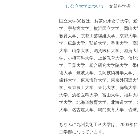
公立大学について
文部科学省
国立大学86校は、お茶の水女子大学、
学、宇都宮大学、横浜国立大学、岡山大
教育大学、京都工芸繊維大学、京都大学
学、広島大学、弘前大学、香川大学、高
大学、山梨大学、滋賀医科大学、滋賀大
学、小樽商科大学、上越教育大学、信州
学、千葉大学、総合研究大学院大学、帯
術大学、筑波大学、長岡技術科学大学、
歯科大学、東京海洋大学、東京外国語大
学、東京農工大学、東北大学、徳島大学
大学、浜松医科大学、富山大学、福井大
学大学、北海道教育大学、北海道大学、
大学、名古屋大学、鳴門教育大学、琉球
ちなみに九州芸術工科大学は、2003
工学部になっています。