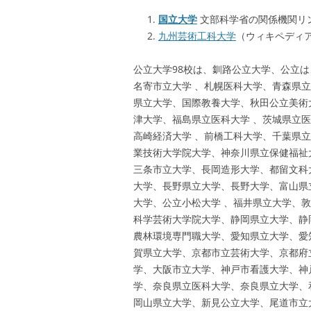
国立大学
文部科学省の関係機関リ
九州芸術工科大学
（ウィキペディ
公立大学98校は、釧路公立大学、公立
名寄市立大学 、札幌医科大学、青森県
県立大学、国際教養大学、秋田公立美術
津大学、福島県立医科大学 、茨城県立
高崎経済大学 、前橋工科大学、千葉県
業技術大学院大学、神奈川県立保健福祉
三条市立大学、長岡造形大学、都留文科
大学、長野県立大学、長野大学、富山県
大学、公立小松大学 、福井県立大学、
科学芸術大学院大学、静岡県立大学、静
農林環境専門職大学、愛知県立大学、愛
賀県立大学、京都市立芸術大学、京都府
学、大阪市立大学、神戸市看護大学、神
学、奈良県立医科大学、奈良県立大学、
岡山県立大学、新見公立大学、尾道市立