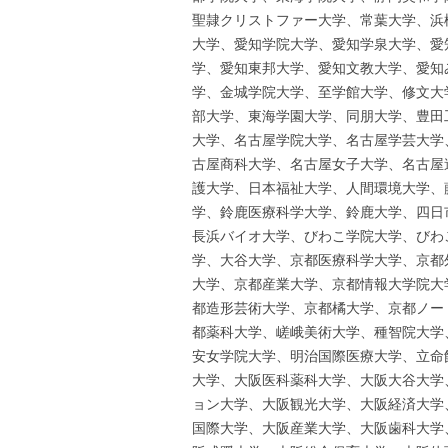
聖隷クリストファー大学、常葉大学、浜
大学、愛知学院大学、愛知学泉大学、愛
学、愛知東邦大学、愛知文教大学、愛知
学、金城学院大学、至学館大学、修文大
部大学、東海学園大学、同朋大学、豊田
大学、名古屋学院大学、名古屋学芸大学
古屋商科大学、名古屋女子大学、名古屋
護大学、日本福祉大学、人間環境大学、
学、鈴鹿医療科学大学、鈴鹿大学、四日
長浜バイオ大学、びわこ学院大学、びわ
学、大谷大学、京都医療科学大学、京都
大学、京都産業大学、京都情報大学院大
都造形芸術大学、京都橘大学、京都ノー
都薬科大学、嵯峨美術大学、種智院大学
安女学院大学、明治国際医療大学、立命
大学、大阪医科薬科大学、大阪大谷大学
ョン大学、大阪観光大学、大阪経済大学
国際大学、大阪産業大学、大阪歯科大学