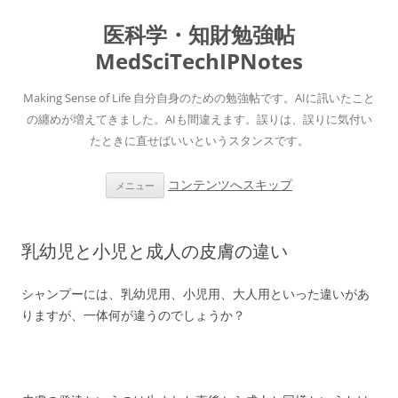
医科学・知財勉強帖
MedSciTechIPNotes
Making Sense of Life 自分自身のための勉強帖です。AIに訊いたこと
の纏めが増えてきました。AIも間違えます。誤りは、誤りに気付い
たときに直せばいいというスタンスです。
コンテンツへスキップ
メニュー
乳幼児と小児と成人の皮膚の違い
シャンプーには、乳幼児用、小児用、大人用といった違いがあ
りますが、一体何が違うのでしょうか？