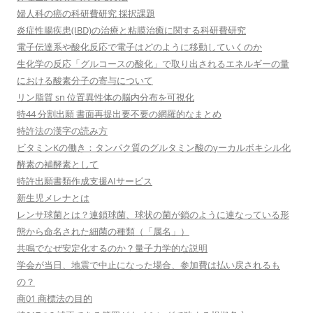
婦人科の癌の科研費研究 採択課題
炎症性腸疾患(IBD)の治療と粘膜治癒に関する科研費研究
電子伝達系や酸化反応で電子はどのように移動していくのか
生化学の反応「グルコースの酸化」で取り出されるエネルギーの量
における酸素分子の寄与について
リン脂質 sn 位置異性体の脳内分布を可視化
特44 分割出願 書面再提出要不要の網羅的なまとめ
特許法の漢字の読み方
ビタミンKの働き：タンパク質のグルタミン酸のγーカルボキシル化
酵素の補酵素として
特許出願書類作成支援AIサービス
新生児メレナとは
レンサ球菌とは？連鎖球菌、球状の菌が鎖のように連なっている形
態から命名された細菌の種類（「属名」）
共鳴でなぜ安定化するのか？量子力学的な説明
学会が当日、地震で中止になった場合、参加費は払い戻されるも
の？
商01 商標法の目的