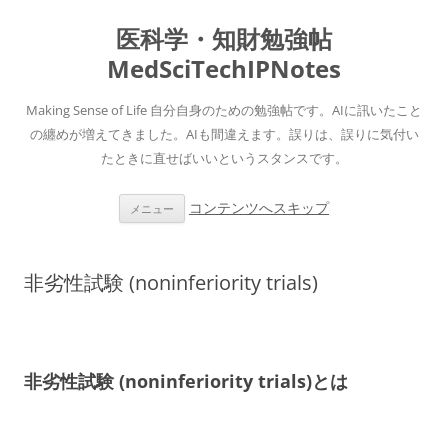
医科学・知財勉強帖
MedSciTechIPNotes
Making Sense of Life 自分自身のための勉強帖です。AIに訊いたこと
の纏めが増えてきました。AIも間違えます。誤りは、誤りに気付い
たときに直せばいいというスタンスです。
コンテンツへスキップ
メニュー
非劣性試験 (noninferiority trials)
非劣性試験 (noninferiority trials)とは