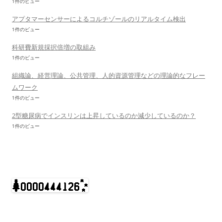
1件のビュー
アプタマーセンサーによるコルチゾールのリアルタイム検出
1件のビュー
科研費新規採択倍増の取組み
1件のビュー
組織論、経営理論、公共管理、人的資源管理などの理論的なフレー
ムワーク
1件のビュー
2型糖尿病でインスリンは上昇しているのか減少しているのか？
1件のビュー