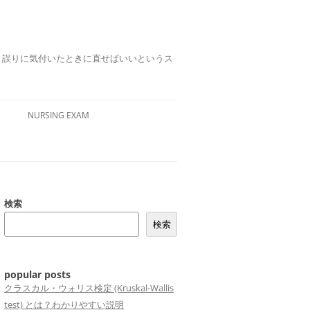
誤りは、誤りに気付いたときに直せばいいというス
NURSING EXAM
検索
検索
popular posts
クラスカル・ウォリス検定 (Kruskal-Wallis
test) とは？わかりやすい説明