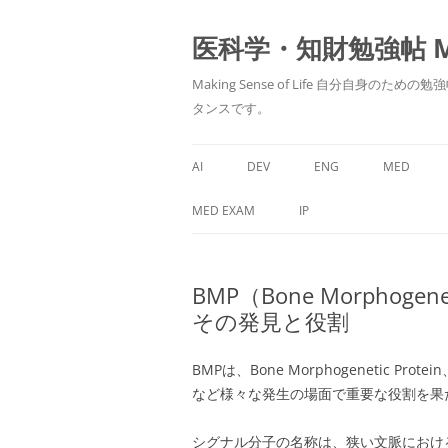
医科学・知財勉強帖 MedS
Making Sense of Life 自分
タンスです。
AI
DEV
ENG
MED
MED EXAM
IP
BMP（Bone Morphoge
その発見と役割
BMPは、Bone Morphogenetic
など様々な発生の場面で重要な役割を果
シグナル分子の名称は、狭い文脈におけ