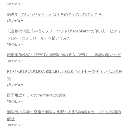
4件のビュー
病理学（びょうりがく）とは？その学問の目指すところ
3件のビュー
化合物の構造式を描くフリーソフトChem Sketchの使い方 ビタミ
ンE(α-トコフェロール）を描いてみた
3件のビュー
頭部画像検査：頭部CTと頭部MRIの見方（読影）、両者の違いなど
3件のビュー
P1,P1A,P2,P2A,P3,P3A,BSL1,BSL2,BSL3バイオセーフティレベルの種
類
3件のビュー
医学用語としてのmorbidityの意味
3件のビュー
満腹感の科学：空腹と満腹を支配する生理学的メカニズムの包括的
解析
3件のビュー