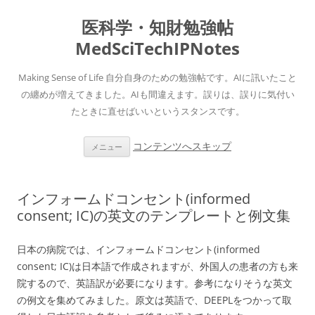
医科学・知財勉強帖
MedSciTechIPNotes
Making Sense of Life 自分自身のための勉強帖です。AIに訊いたこと
の纏めが増えてきました。AIも間違えます。誤りは、誤りに気付い
たときに直せばいいというスタンスです。
コンテンツへスキップ
メニュー
インフォームドコンセント(informed
consent; IC)の英文のテンプレートと例文集
日本の病院では、インフォームドコンセント(informed
consent; IC)は日本語で作成されますが、外国人の患者の方も来
院するので、英語訳が必要になります。参考になりそうな英文
の例文を集めてみました。原文は英語で、DEEPLをつかって取