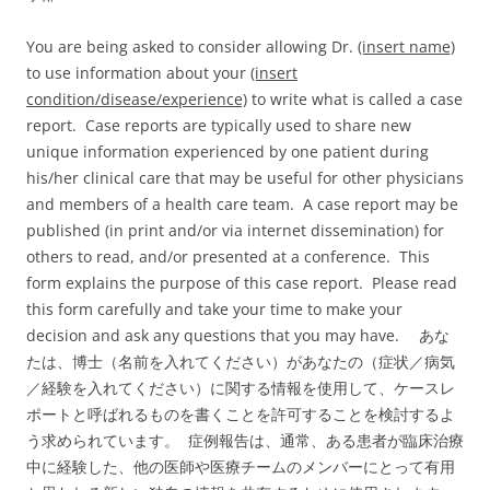
You are being asked to consider allowing Dr.
(insert name)
to use information about your
(insert
condition/disease/experience)
to write what is called a case
report. Case reports are typically used to share new
unique information experienced by one patient during
his/her clinical care that may be useful for other physicians
and members of a health care team. A case report may be
published (in print and/or via internet dissemination) for
others to read, and/or presented at a conference. This
form explains the purpose of this case report. Please read
this form carefully and take your time to make your
decision and ask any questions that you may have. あな
たは、博士（名前を入れてください）があなたの（症状／病気
／経験を入れてください）に関する情報を使用して、ケースレ
ポートと呼ばれるものを書くことを許可することを検討するよ
う求められています。 症例報告は、通常、ある患者が臨床治療
中に経験した、他の医師や医療チームのメンバーにとって有用