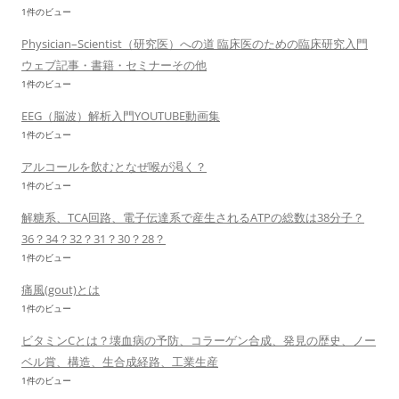
1件のビュー
Physician–Scientist（研究医）への道 臨床医のための臨床研究入門
ウェブ記事・書籍・セミナーその他
1件のビュー
EEG（脳波）解析入門YOUTUBE動画集
1件のビュー
アルコールを飲むとなぜ喉が渇く？
1件のビュー
解糖系、TCA回路、電子伝達系で産生されるATPの総数は38分子？
36？34？32？31？30？28？
1件のビュー
痛風(gout)とは
1件のビュー
ビタミンCとは？壊血病の予防、コラーゲン合成、発見の歴史、ノー
ベル賞、構造、生合成経路、工業生産
1件のビュー