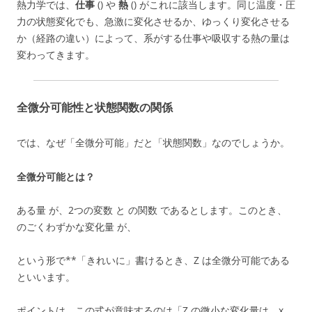
熱力学では、
仕事
() や
熱
() がこれに該当します。同じ温度・圧
力の状態変化でも、急激に変化させるか、ゆっくり変化させる
か（経路の違い）によって、系がする仕事や吸収する熱の量は
変わってきます。
全微分可能性と状態関数の関係
では、なぜ「全微分可能」だと「状態関数」なのでしょうか。
全微分可能とは？
ある量 が、2つの変数 と の関数 であるとします。このとき、
のごくわずかな変化量 が、
という形で**「きれいに」書けるとき、Z は全微分可能である
といいます。
ポイントは、この式が意味するのは「Z の微小な変化量は、x