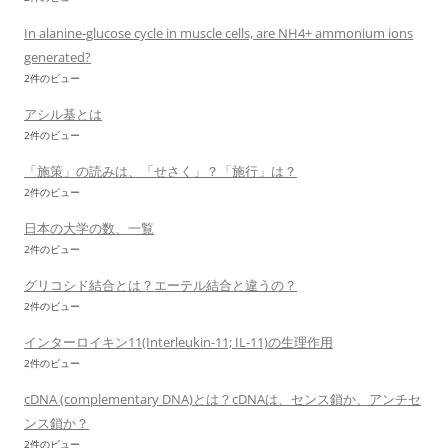
In alanine-glucose cycle in muscle cells, are NH4+ ammonium ions
generated?
2件のビュー
アシル基とは
2件のビュー
「施策」の読みは、「せさく」？「施行」は？
2件のビュー
日本の大学の数、一覧
2件のビュー
グリコシド結合とは？エーテル結合と違うの？
2件のビュー
インターロイキン11(Interleukin-11; IL-11)の生理作用
2件のビュー
cDNA (complementary DNA)とは？cDNAは、センス鎖か、アンチセ
ンス鎖か？
2件のビュー