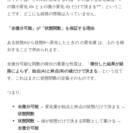
の微小変化 dx と y の微小変化 dy だけで決まる**」というこ
とです。どこにも経路の情報は入っていません。
「全微分可能」が「状態関数」を保証する理由
ある状態Aから状態Bへ変化したときの の変化量 は、上の を積
分することで求められます。
全微分可能な関数の積分の重要な性質は、「
積分した結果が経
路によらず、始点(A)と終点(B)の値だけで決まる
」という点で
す。これはまさに状態関数の定義そのものです。
つまり、
全微分可能
→ 変化量が始点と終点の状態だけで決まる →
状態関数
状態関数
→ 値が状態だけで決まる関数として書ける →
全微分可能