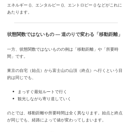
エネルギー ()、エンタルピー ()、エントロピー () などがこれに
あたります。
状態関数ではないもの ― 道のりで変わる「移動距離」
一方、状態関数ではないものの例は「移動距離」や「所要時
間」です。
東京の自宅（始点）から富士山の山頂（終点）へ行くという目
的は同じでも、
まっすぐ最短ルートで行く
観光しながら寄り道していく
のとでは、移動距離や所要時間は全く異なります。始点と終点
が同じでも、経路によって値が変わってしまいます。