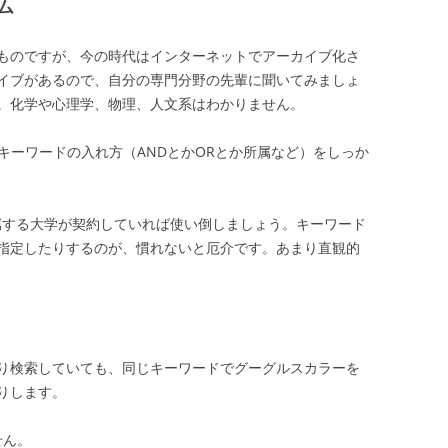
ム
ものですが、今の時代はインターネットでアーカイブ化さ
イブがあるので、自分の専門分野の先輩に聞いてみましょ
。化学や心理学、物理、人文系はわかりません。
ーワードの入れ方（ANDとかORとか所属など）をしっか
する大学が契約していれば使い倒しましょう。キーワード
指定したりするのが、慣れないと厄介です。あまり直観的
ばかり検索していても、同じキーワードでグーグルスカラーを
りします。
せん。