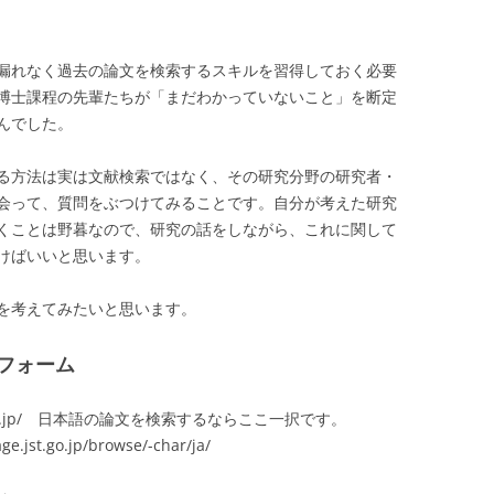
漏れなく過去の論文を検索するスキルを習得しておく必要
博士課程の先輩たちが「まだわかっていないこと」を断定
んでした。
る方法は実は文献検索ではなく、その研究分野の研究者・
会って、質問をぶつけてみることです。自分が考えた研究
くことは野暮なので、研究の話をしながら、これに関して
けばいいと思います。
を考えてみたいと思います。
フォーム
nii.ac.jp/ 日本語の論文を検索するならここ一択です。
st.go.jp/browse/-char/ja/