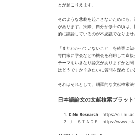
とが起こりえます。
そのような悲劇を起こさないためにも、
があります。実際、自分が修士の頃は、
的に議論しているのが不思議でなりませ
「まだわかっていないこと」を確実に知
専門家に学会などの機会を利用して直接
テーマをいきなり論文がありますかと聞
はどうですか？みたいに質問を深めてい
それはそれとして、網羅的な文献検索法
日本語論文の文献検索プラット
CiNii Research
https://cir.
Ｊ－ＳＴＡＧＥ https://www.jstage.j