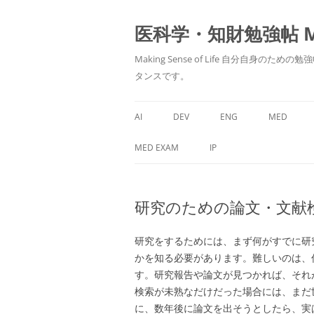
医科学・知財勉強帖 MedS
Making Sense of Life 自分
タンスです。
AI
DEV
ENG
MED
MED EXAM
IP
研究のための論文・文献
研究をするためには、まず何がすでに研
かを知る必要があります。難しいのは、
す。研究報告や論文が見つかれば、それ
検索が未熟なだけだった場合には、まだ
に、数年後に論文を出そうとしたら、実