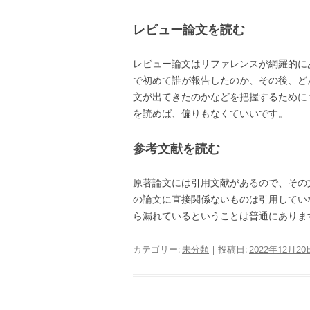
レビュー論文を読む
レビュー論文はリファレンスが網羅的に
で初めて誰が報告したのか、その後、ど
文が出てきたのかなどを把握するために
を読めば、偏りもなくていいです。
参考文献を読む
原著論文には引用文献があるので、その
の論文に直接関係ないものは引用してい
ら漏れているということは普通にありま
カテゴリー:
未分類
| 投稿日:
2022年12月20