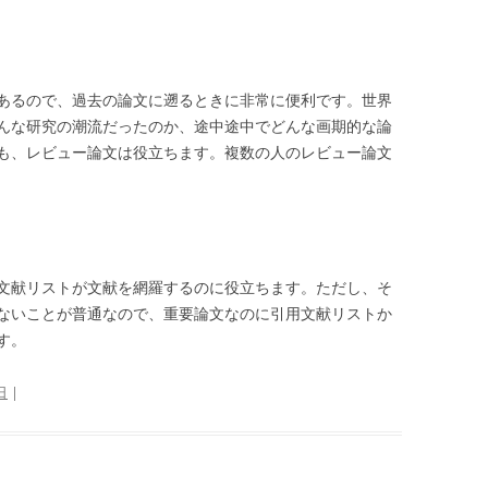
あるので、過去の論文に遡るときに非常に便利です。世界
んな研究の潮流だったのか、途中途中でどんな画期的な論
も、レビュー論文は役立ちます。複数の人のレビュー論文
文献リストが文献を網羅するのに役立ちます。ただし、そ
ないことが普通なので、重要論文なのに引用文献リストか
す。
日
|