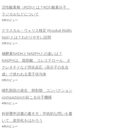
活性酸素種（ROS)とは？ROS,酸素分子、
ラジカルなどについて
5件のビュー
クラスカル・ウォリス検定 (Kruskal-Wallis
test) とは？わかりやすい説明
5件のビュー
補酵素NADHとNADPHとの違いは？
NADPHは、脂肪酸、コレステロール、ヌ
クレオチドなど同化反応（高分子の生合
成）で使われる電子供与体
5件のビュー
哺乳類胚の発生 卵割期 コンパクション
compactionが起こる分子機構
4件のビュー
科研費申請書の書き方：学術的な問いを書
いて、差別化をはかろう
4件のビュー