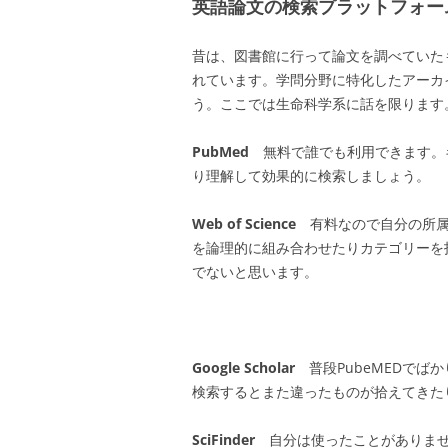
英語論文の検索プラットフォー
昔は、図書館に行って論文を調べていた
れています。学問分野に特化したアーカ
う。ここでは生命科学系に話を限ります
PubMed
無料で誰でも利用できます。キ
り理解して効果的に検索しましょう。
Web of Science
有料なので自分の所属
を論理的に組み合わせたりカテゴリーを
でないと思います。
Google Scholar
普段PubeMEDで
検索するとまた違ったものが拾えてきた
SciFinder
自分は使ったことがありま