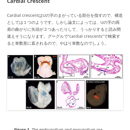
Cardial Crescent
Cardial crescentはUの字のまがっている部分を指すので、構造
としては１つのようです。しかし論文によっては、Uの字の両
肩の曲がりに矢頭が２つあったりして、うっかりすると読み間
違えそうになります。グーグルで”cardial crescents”で検索す
ると単数形に直されるので、やはり単数なのでしょう。
Figure 1
.
The endocardium and myocardium are