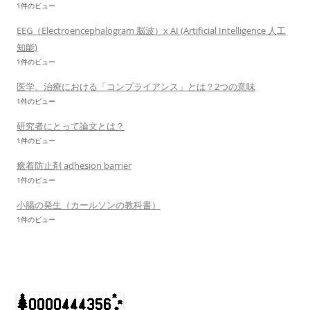
1件のビュー
EEG（Electroencephalogram 脳波）x AI (Artificial Intelligence 人工
知能)
1件のビュー
医学、治療における「コンプライアンス」とは？2つの意味
1件のビュー
研究者にとって論文とは？
1件のビュー
癒着防止剤 adhesion barrier
1件のビュー
小腸の発生（カールソンの教科書）
1件のビュー