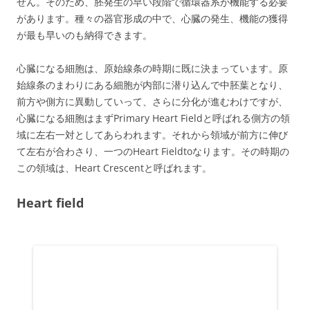
せん。そのため、胚発生の早い段階で循環器系が機能する必要
があります。種々の器官形成の中で、心臓の発生、機能の獲得
が最も早いのも納得できます。
心臓になる細胞は、原始線条の時期に既に決まっています。原
始線条のまわりにある細胞が内部に潜り込んで中胚葉となり、
前方や側方に異動していって、さらに分化が進むわけですが、
心臓になる細胞はまずPrimary Heart Fieldと呼ばれる側方の領
域に左右一対としてあらわれます。それから領域が前方に伸び
て左右が合わさり、一つのHeart Fieldtoなります。その時期の
この領域は、Heart Crescentと呼ばれます。
Heart field