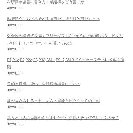
科研費申請書の書き方：業績欄をどう書くか
4件のビュー
臨床研究における後ろ向き研究（後方視的研究）とは
3件のビュー
化合物の構造式を描くフリーソフトChem Sketchの使い方 ビタミ
ンE(α-トコフェロール）を描いてみた
3件のビュー
P1,P1A,P2,P2A,P3,P3A,BSL1,BSL2,BSL3バイオセーフティレベルの種
類
3件のビュー
目的と目標の違い：科研費申請書において
3件のビュー
鉄が吸収されるメカニズム：胃酸とビタミンＣの役割
3件のビュー
黒人と白人の両親から生まれた子供の肌の色は何色になるのか？
3件のビュー