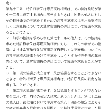
定）
第九十二条 特許権者又は専用実施権者は、その特許発明が第
七十二条に規定する場合に該当するときは、同条の他人に対し
その特許発明の実施をするための通常実施権又は実用新案権若
しくは意匠権についての通常実施権の許諾について協議を求め
ることができる。
２ 前項の協議を求められた第七十二条の他人は、その協議を
求めた特許権者又は専用実施権者に対し、これらの者がその協
議により通常実施権又は実用新案権若しくは意匠権についての
通常実施権の許諾を受けて実施をしようとする特許発明の範囲
内において、通常実施権の許諾について協議を求めることがで
きる。
３ 第一項の協議が成立せず、又は協議をすることができない
ときは、特許権者又は専用実施権者は、特許庁長官の裁定を請
求することができる。
４ 第二項の協議が成立せず、又は協議をすることができない
場合において、前項の裁定の請求があつたときは、第七十二条
の他人は、第七項において準用する第八十四条の規定によりそ
の者が答弁書を提出すべき期間として特許庁長官が指定した期