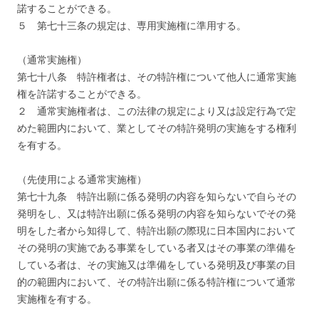
諾することができる。
５ 第七十三条の規定は、専用実施権に準用する。
（通常実施権）
第七十八条 特許権者は、その特許権について他人に通常実施
権を許諾することができる。
２ 通常実施権者は、この法律の規定により又は設定行為で定
めた範囲内において、業としてその特許発明の実施をする権利
を有する。
（先使用による通常実施権）
第七十九条 特許出願に係る発明の内容を知らないで自らその
発明をし、又は特許出願に係る発明の内容を知らないでその発
明をした者から知得して、特許出願の際現に日本国内において
その発明の実施である事業をしている者又はその事業の準備を
している者は、その実施又は準備をしている発明及び事業の目
的の範囲内において、その特許出願に係る特許権について通常
実施権を有する。