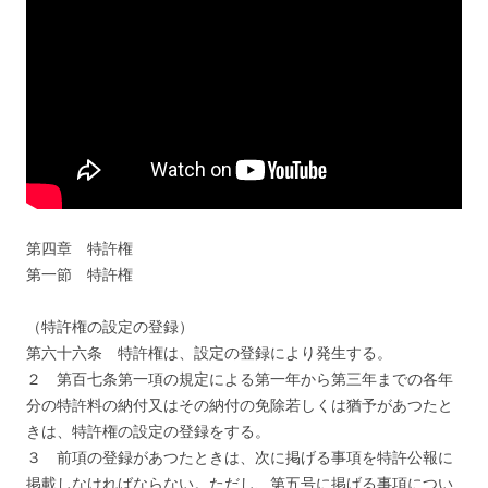
第四章 特許権
第一節 特許権
（特許権の設定の登録）
第六十六条 特許権は、設定の登録により発生する。
２ 第百七条第一項の規定による第一年から第三年までの各年
分の特許料の納付又はその納付の免除若しくは猶予があつたと
きは、特許権の設定の登録をする。
３ 前項の登録があつたときは、次に掲げる事項を特許公報に
掲載しなければならない。ただし、第五号に掲げる事項につい