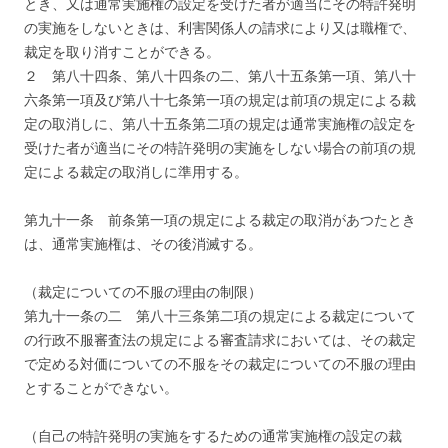
とき、又は通常実施権の設定を受けた者が適当にその特許発明
の実施をしないときは、利害関係人の請求により又は職権で、
裁定を取り消すことができる。
２ 第八十四条、第八十四条の二、第八十五条第一項、第八十
六条第一項及び第八十七条第一項の規定は前項の規定による裁
定の取消しに、第八十五条第二項の規定は通常実施権の設定を
受けた者が適当にその特許発明の実施をしない場合の前項の規
定による裁定の取消しに準用する。
第九十一条 前条第一項の規定による裁定の取消があつたとき
は、通常実施権は、その後消滅する。
（裁定についての不服の理由の制限）
第九十一条の二 第八十三条第二項の規定による裁定について
の行政不服審査法の規定による審査請求においては、その裁定
で定める対価についての不服をその裁定についての不服の理由
とすることができない。
（自己の特許発明の実施をするための通常実施権の設定の裁