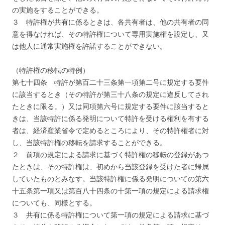
の実施をすることができる。
３ 特許権が共有に係るときは、各共有者は、他の共有者の同
意を得なければ、その特許権について専用実施権を設定し、又
は他人に通常実施権を許諾することができない。
（特許権の移転の特例）
第七十四条 特許が第百二十三条第一項第二号に規定する要件
に該当するとき（その特許が第三十八条の規定に違反してされ
たときに限る。）又は同項第六号に規定する要件に該当すると
きは、当該特許に係る発明について特許を受ける権利を有する
者は、経済産業省令で定めるところにより、その特許権者に対
し、当該特許権の移転を請求することができる。
２ 前項の規定による請求に基づく特許権の移転の登録があつ
たときは、その特許権は、初めから当該登録を受けた者に帰属
していたものとみなす。当該特許権に係る発明についての第六
十五条第一項又は第百八十四条の十第一項の規定による請求権
についても、同様とする。
３ 共有に係る特許権について第一項の規定による請求に基づ