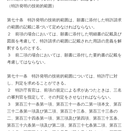
（特許発明の技術的範囲）
第七十条 特許発明の技術的範囲は、願書に添付した特許請求
の範囲の記載に基づいて定めなければならない。
２ 前項の場合においては、願書に添付した明細書の記載及び
図面を考慮して、特許請求の範囲に記載された用語の意義を解
釈するものとする。
３ 前二項の場合においては、願書に添付した要約書の記載を
考慮してはならない。
第七十一条 特許発明の技術的範囲については、特許庁に対
し、判定を求めることができる。
２ 特許庁長官は、前項の規定による求があつたときは、三名
の審判官を指定して、その判定をさせなければならない。
３ 第百三十一条第一項、第百三十一条の二第一項本文、第百
三十二条第一項及び第二項、第百三十三条、第百三十三条の
二、第百三十四条第一項、第三項及び第四項、第百三十五条、
第百三十六条第一項及び第二項、第百三十七条第二項、第百三