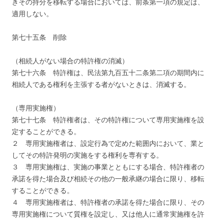
きその持分を移転する場合においては、前条第一項の規定は、
適用しない。
第七十五条 削除
（相続人がない場合の特許権の消滅）
第七十六条 特許権は、民法第九百五十二条第二項の期間内に
相続人である権利を主張する者がないときは、消滅する。
（専用実施権）
第七十七条 特許権者は、その特許権について専用実施権を設
定することができる。
２ 専用実施権者は、設定行為で定めた範囲内において、業と
してその特許発明の実施をする権利を専有する。
３ 専用実施権は、実施の事業とともにする場合、特許権者の
承諾を得た場合及び相続その他の一般承継の場合に限り、移転
することができる。
４ 専用実施権者は、特許権者の承諾を得た場合に限り、その
専用実施権について質権を設定し、又は他人に通常実施権を許