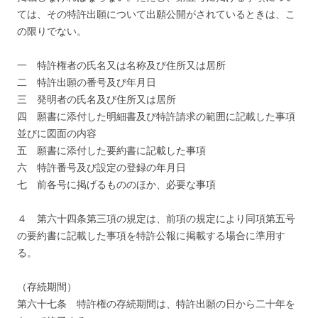
ては、その特許出願について出願公開がされているときは、こ
の限りでない。
一 特許権者の氏名又は名称及び住所又は居所
二 特許出願の番号及び年月日
三 発明者の氏名及び住所又は居所
四 願書に添付した明細書及び特許請求の範囲に記載した事項
並びに図面の内容
五 願書に添付した要約書に記載した事項
六 特許番号及び設定の登録の年月日
七 前各号に掲げるもののほか、必要な事項
４ 第六十四条第三項の規定は、前項の規定により同項第五号
の要約書に記載した事項を特許公報に掲載する場合に準用す
る。
（存続期間）
第六十七条 特許権の存続期間は、特許出願の日から二十年を