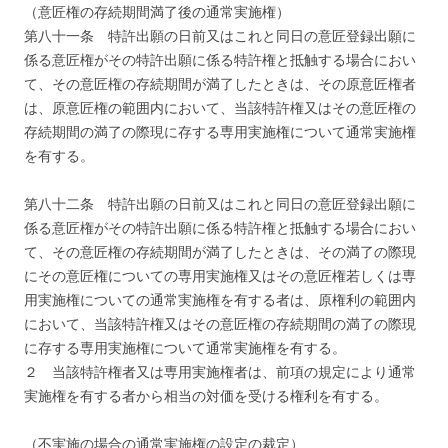
（意匠権の存続期間満了後の通常実施権）
第八十一条 特許出願の日前又はこれと同日の意匠登録出願に
係る意匠権がその特許出願に係る特許権と抵触する場合におい
て、その意匠権の存続期間が満了したときは、その原意匠権者
は、原意匠権の範囲内において、当該特許権又はその意匠権の
存続期間の満了の際現に存する専用実施権について通常実施権
を有する。
第八十二条 特許出願の日前又はこれと同日の意匠登録出願に
係る意匠権がその特許出願に係る特許権と抵触する場合におい
て、その意匠権の存続期間が満了したときは、その満了の際現
にその意匠権についての専用実施権又はその意匠権若しくは専
用実施権についての通常実施権を有する者は、原権利の範囲内
において、当該特許権又はその意匠権の存続期間の満了の際現
に存する専用実施権について通常実施権を有する。
２ 当該特許権者又は専用実施権者は、前項の規定により通常
実施権を有する者から相当の対価を受ける権利を有する。
（不実施の場合の通常実施権の設定の裁定）