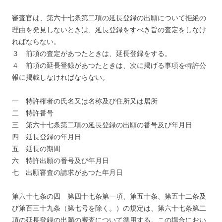
審査官は、第六十七条第二項の延長登録の出願について拒絶の
理由を発見しないときは、延長登録をすべき旨の査定をしなけ
ればならない。
３ 前項の査定があつたときは、延長登録をする。
４ 前項の延長登録があつたときは、次に掲げる事項を特許公
報に掲載しなければならない。
一 特許権者の氏名又は名称及び住所又は居所
二 特許番号
三 第六十七条第二項の延長登録の出願の番号及び年月日
四 延長登録の年月日
五 延長の期間
六 特許出願の番号及び年月日
七 出願審査の請求があつた年月日
第六十七条の四 第四十七条第一項、第五十条、第五十二条及
び第百三十九条（第七号を除く。）の規定は、第六十七条第二
項の延長登録の出願の審査について準用する。この場合におい