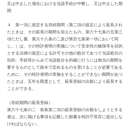
又は中止した場合における当該手続が中断し、又は中止した期
間
４ 第一項に規定する存続期間（第二項の規定により延長され
たときは、その延長の期間を加えたもの。第六十七条の五第三
項ただし書、第六十八条の二及び第百七条第一項において同
じ。）は、その特許発明の実施について安全性の確保等を目的
とする法律の規定による許可その他の処分であつて当該処分の
目的、手続等からみて当該処分を的確に行うには相当の期間を
要するものとして政令で定めるものを受けることが必要である
ために、その特許発明の実施をすることができない期間があつ
たときは、五年を限度として、延長登録の出願により延長する
ことができる。
（存続期間の延長登録）
第六十七条の二 前条第二項の延長登録の出願をしようとする
者は、次に掲げる事項を記載した願書を特許庁長官に提出しな
ければならない。