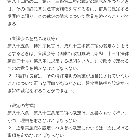
第八十四条の二 第八十三条第二項の裁定の請求があつたとき
は、その特許に関し通常実施権を有する者は、前条に規定する
期間内に限り、その裁定の請求について意見を述べることがで
きる。
（審議会の意見の聴取等）
第八十五条 特許庁長官は、第八十三条第二項の裁定をしよう
とするときは、審議会等（国家行政組織法（昭和二十三年法律
第百二十号）第八条に規定する機関をいう。）で政令で定める
ものの意見を聴かなければならない。
２ 特許庁長官は、その特許発明の実施が適当にされていない
ことについて正当な理由があるときは、通常実施権を設定すべ
き旨の裁定をすることができない。
（裁定の方式）
第八十六条 第八十三条第二項の裁定は、文書をもつて行い、
かつ、理由を附さなければならない。
２ 通常実施権を設定すべき旨の裁定においては、次に掲げる
事項を定めなければならない。