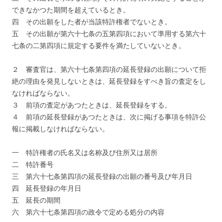
できなかつた期間を超えているとき。
四 その出願をした者が当該特許権者でないとき。
五 その出願が第六十七条の五第四項において準用する第六十
七条の二第四項に規定する要件を満たしていないとき。
２ 審査官は、第六十七条第四項の延長登録の出願について拒
絶の理由を発見しないときは、延長登録をすべき旨の査定をし
なければならない。
３ 前項の査定があつたときは、延長登録をする。
４ 前項の延長登録があつたときは、次に掲げる事項を特許公
報に掲載しなければならない。
一 特許権者の氏名又は名称及び住所又は居所
二 特許番号
三 第六十七条第四項の延長登録の出願の番号及び年月日
四 延長登録の年月日
五 延長の期間
六 第六十七条第四項の政令で定める処分の内容