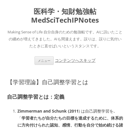
医科学・知財勉強帖
MedSciTechIPNotes
Making Sense of Life 自分自身のための勉強帖です。AIに訊いたこと
の纏めが増えてきました。AIも間違えます。誤りは、誤りに気付い
たときに直せばいいというスタンスです。
コンテンツへスキップ
メニュー
【学習理論】自己調整学習とは
自己調整学習とは：定義
Zimmerman and Schunk (2011
) は自己調整学習を､
「
学習者たちが自分たちの目標を達成するために、体系的
に方向付けられた認知、感情、行動を自分で始め続ける諸