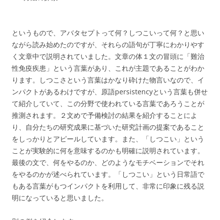
というもので、アバタセプトって何？しつこいって何？と思い
ながら読み始めたのですが、それらの語句が丁寧にわかりやす
く文章中で説明されていました。文章の体１文の冒頭に「難治
性免疫疾患」という言葉があり、これが主題であることがわか
ります。しつこさという言葉はかなり砕けた物言いなので、イ
ンパクトがあるわけですが、原語persistencyという言葉も併せ
て紹介していて、この分野で使われている言葉であろうことが
推測されます。２文めで予備検討の結果を紹介することによ
り、自分たちの研究成果に基づいた研究計画の提案であること
をしっかりとアピールしています。また、「しつこい」という
ことが実験的に何を意味するのかも明確に説明されています。
最後の文で、何をやるのか、どのようなモチベーションでそれ
をやるのかが述べられています。「しつこい」という日常語で
もある言葉がもつインパクトを利用して、非常に印象に残る説
明になっていると思いました。