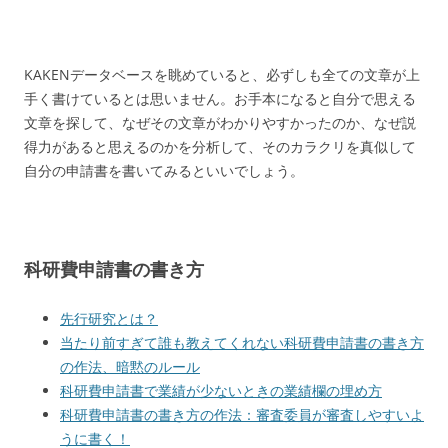
KAKENデータベースを眺めていると、必ずしも全ての文章が上
手く書けているとは思いません。お手本になると自分で思える
文章を探して、なぜその文章がわかりやすかったのか、なぜ説
得力があると思えるのかを分析して、そのカラクリを真似して
自分の申請書を書いてみるといいでしょう。
科研費申請書の書き方
先行研究とは？
当たり前すぎて誰も教えてくれない科研費申請書の書き方
の作法、暗黙のルール
科研費申請書で業績が少ないときの業績欄の埋め方
科研費申請書の書き方の作法：審査委員が審査しやすいよ
うに書く！