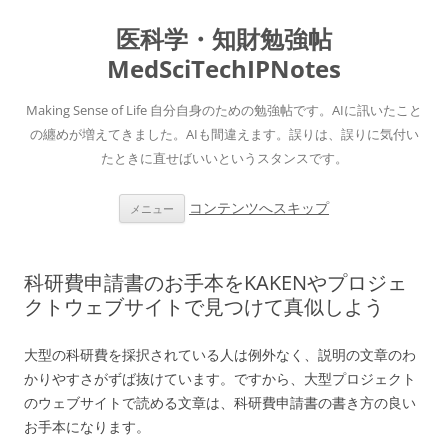
医科学・知財勉強帖
MedSciTechIPNotes
Making Sense of Life 自分自身のための勉強帖です。AIに訊いたこと
の纏めが増えてきました。AIも間違えます。誤りは、誤りに気付い
たときに直せばいいというスタンスです。
コンテンツへスキップ
メニュー
科研費申請書のお手本をKAKENやプロジェ
クトウェブサイトで見つけて真似しよう
大型の科研費を採択されている人は例外なく、説明の文章のわ
かりやすさがずば抜けています。ですから、大型プロジェクト
のウェブサイトで読める文章は、科研費申請書の書き方の良い
お手本になります。