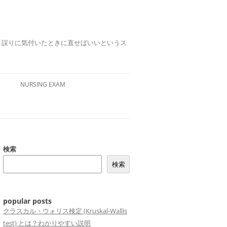
誤りは、誤りに気付いたときに直せばいいというス
NURSING EXAM
検索
検索
popular posts
クラスカル・ウォリス検定 (Kruskal-Wallis
test) とは？わかりやすい説明