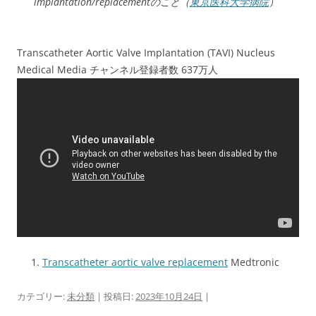
implantation/replacementのこと（
東京医科大学病院
）
Transcatheter Aortic Valve Implantation (TAVI) Nucleus
Medical Media チャンネル登録者数 637万人
Transcatheter aortic valve replacement
Medtronic
カテゴリー:
未分類
| 投稿日:
2023年10月24日
|