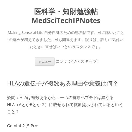
医科学・知財勉強帖
MedSciTechIPNotes
Making Sense of Life 自分自身のための勉強帖です。AIに訊いたこと
の纏めが増えてきました。AIも間違えます。誤りは、誤りに気付い
たときに直せばいいというスタンスです。
コンテンツへスキップ
メニュー
HLAの遺伝子が複数ある理由や意義は何？
疑問：HLAは複数あるから、一つの抗原ペプチドは異なる
HLA（AとかBとか？）に載せられて抗原提示されているという
こと？
Gemini 2.,5 Pro: