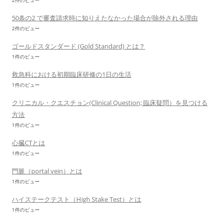
2件のビュー
50条の2 で審査請求時に知りえたなかった場合が除外される理由
2件のビュー
ゴールドスタンダード (Gold Standard) とは？
1件のビュー
救急科における初期臨床研修の1日の生活
1件のビュー
クリニカル・クエスチョン(Clinical Question; 臨床疑問）を見つける
方法
1件のビュー
心臓CTとは
1件のビュー
門脈（portal vein）とは
1件のビュー
ハイステークテスト（High Stake Test）とは
1件のビュー