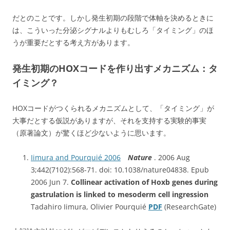
だとのことです。しかし発生初期の段階で体軸を決めるときに
は、こういった分泌シグナルよりもむしろ「タイミング」のほ
うが重要だとする考え方があります。
発生初期のHOXコードを作り出すメカニズム：タ
イミング？
HOXコードがつくられるメカニズムとして、「タイミング」が
大事だとする仮説がありますが、それを支持する実験的事実
（原著論文）が驚くほど少ないように思います。
Iimura and Pourquié 2006
Nature
. 2006 Aug
3;442(7102):568-71. doi: 10.1038/nature04838. Epub
2006 Jun 7.
Collinear activation of Hoxb genes during
gastrulation is linked to mesoderm cell ingression
Tadahiro Iimura, Olivier Pourquié
PDF
(ResearchGate)