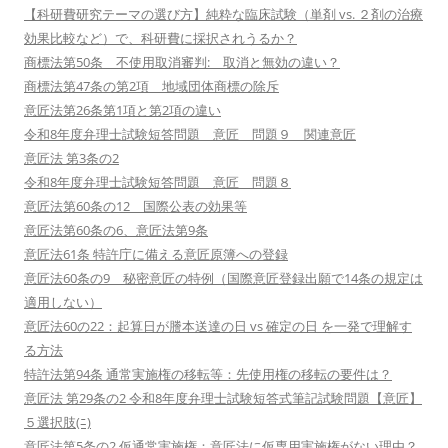
【科研費研究テーマの選び方】純粋な臨床試験（単剤 vs. ２剤の治療
効果比較など）で、科研費に採択されうるか？
商標法第50条 不使用取消審判: 取消と無効の違い？
商標法第47条の第2項 地域団体商標の除斥
意匠法第26条第1項と第2項の違い
令和8年度弁理士試験短答問題 意匠 問題９ 関連意匠
意匠法 第3条の2
令和8年度弁理士試験短答問題 意匠 問題８
意匠法第60条の12 国際公表の効果等
意匠法第60条の6、意匠法第9条
意匠法61条 特許庁に備える意匠原簿への登録
意匠法60条の9 秘密意匠の特例（国際意匠登録出願で14条の規定は
適用しない）
意匠法60の22：起算日が謄本送達の日 vs 確定の日 を一発で理解す
る方法
特許法第94条 通常実施権の移転等：先使用権の移転の要件は？
意匠法 第29条の2 令和8年度弁理士試験短答式筆記試験問題【意匠】
５選択肢(ﾆ)
意匠法第5条の2 仮通常実施権：意匠法に仮専用実施権がない理由？