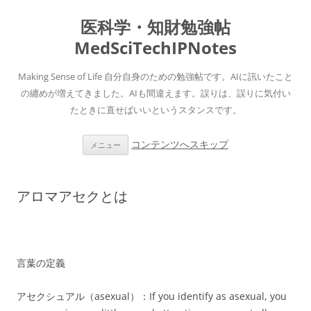
医科学・知財勉強帖
MedSciTechIPNotes
Making Sense of Life 自分自身のための勉強帖です。AIに訊いたこと
の纏めが増えてきました。AIも間違えます。誤りは、誤りに気付い
たときに直せばいいというスタンスです。
コンテンツへスキップ
メニュー
アロマアセクとは
言葉の定義
アセクシュアル（asexual）：If you identify as asexual, you