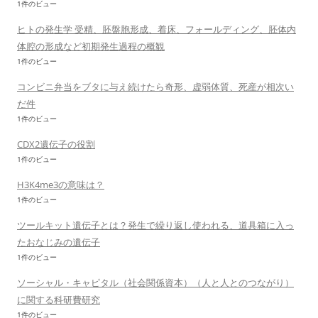
1件のビュー
ヒトの発生学 受精、胚盤胞形成、着床、フォールディング、胚体内
体腔の形成など初期発生過程の概観
1件のビュー
コンビニ弁当をブタに与え続けたら奇形、虚弱体質、死産が相次い
だ件
1件のビュー
CDX2遺伝子の役割
1件のビュー
H3K4me3の意味は？
1件のビュー
ツールキット遺伝子とは？発生で繰り返し使われる、道具箱に入っ
たおなじみの遺伝子
1件のビュー
ソーシャル・キャピタル（社会関係資本）（人と人とのつながり）
に関する科研費研究
1件のビュー