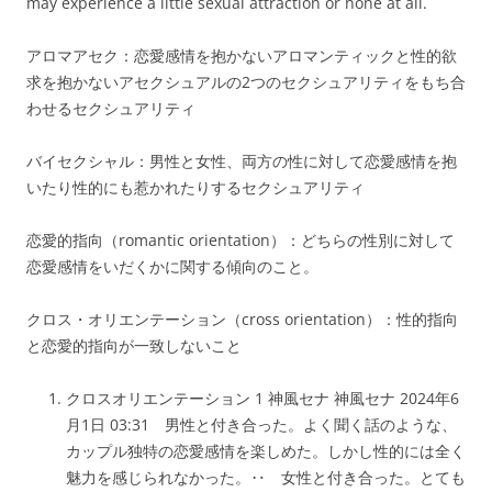
may experience a little sexual attraction or none at all.
アロマアセク：恋愛感情を抱かないアロマンティックと性的欲
求を抱かないアセクシュアルの2つのセクシュアリティをもち合
わせるセクシュアリティ
バイセクシャル：男性と女性、両方の性に対して恋愛感情を抱
いたり性的にも惹かれたりするセクシュアリティ
恋愛的指向（romantic orientation）：どちらの性別に対して
恋愛感情をいだくかに関する傾向のこと。
クロス・オリエンテーション（cross orientation）：性的指向
と恋愛的指向が一致しないこと
クロスオリエンテーション 1 神風セナ 神風セナ 2024年6
月1日 03:31 男性と付き合った。よく聞く話のような、
カップル独特の恋愛感情を楽しめた。しかし性的には全く
魅力を感じられなかった。‥ 女性と付き合った。とても